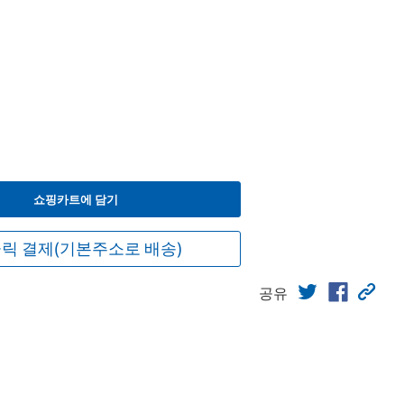
쇼핑카트에 담기
릭 결제(기본주소로 배송)
공유