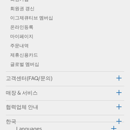
회원권 갱신
이그제큐티브 멤버십
온라인등록
마이페이지
주문내역
제휴신용카드
글로벌 멤버십
고객센터(FAQ/문의)
매장 & 서비스
협력업체 안내
한국
Languages