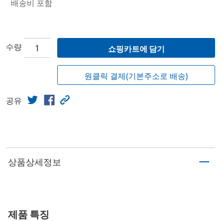
배송비 포함
수량
쇼핑카트에 담기
원클릭 결제(기본주소로 배송)
공유
상품상세정보
제품 특징