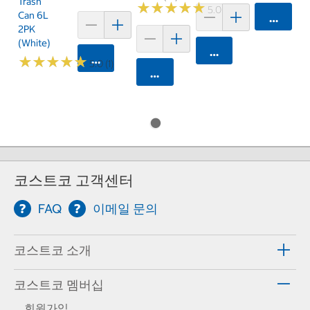
Trash
★
★
★
★
★
★
★
★
★
★
5.0 (4)
Can 6L
카트에 
2PK
(White)
카트에 담기
카트에 담기
★
★
★
★
★
★
★
★
★
★
5.0 (1)
카트에 담기
코스트코 고객센터
FAQ
이메일 문의
코스트코 소개
코스트코 멤버십
회원가입