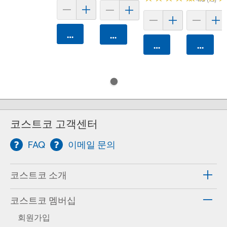
카트에 담기
카트에 담기
카트에 담기
카트에 
코스트코 고객센터
FAQ
이메일 문의
코스트코 소개
코스트코 멤버십
회원가입