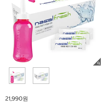
21,990원