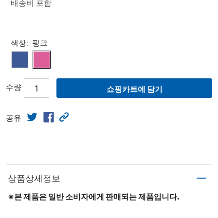
배송비 포함
Select product
색상:
핑크
수량
쇼핑카트에 담기
공유
상품상세정보
※본 제품은 일반 소비자에게 판매되는 제품입니다.