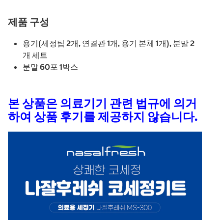
제품 구성
용기(세정팁 2개, 연결관 1개, 용기 본체 1개), 분말 2
개 세트
분말 60포 1박스
본 상품은 의료기기 관련 법규에 의거
하여 상품 후기를 제공하지 않습니다.