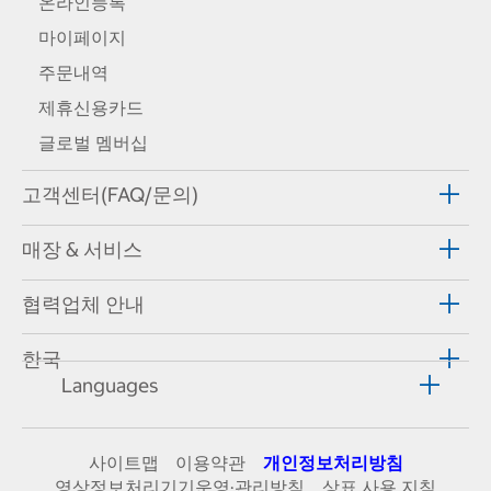
온라인등록
마이페이지
주문내역
제휴신용카드
글로벌 멤버십
고객센터(FAQ/문의)
매장 & 서비스
협력업체 안내
한국
Languages
사이트맵
이용약관
개인정보처리방침
영상정보처리기기운영·관리방침
상표 사용 지침