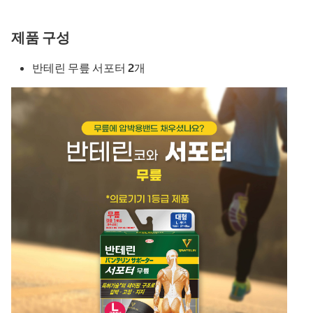
제품 구성
반테린 무릎 서포터 2개