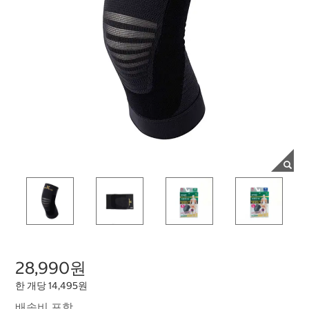
28,990원
한 개당 14,495원
배송비 포함