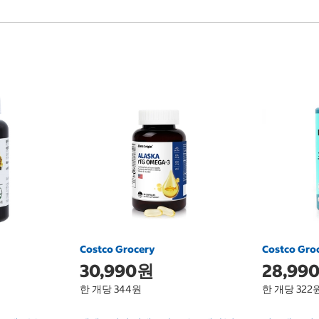
Costco Grocery
Costco Gro
30,990원
28,99
한 개당 344원
한 개당 322