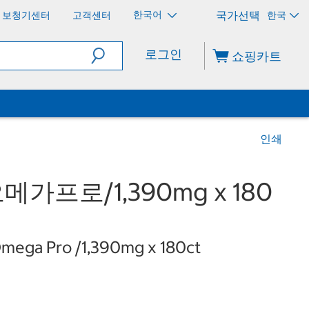
한국어
보청기센터
고객센터
한국
로그인
쇼핑카트
인쇄
프로/1,390mg x 180
mega Pro /1,390mg x 180ct