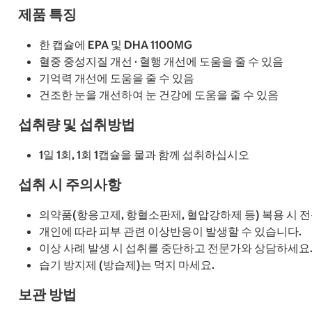
제품 특징
한 캡슐에 EPA 및 DHA 1100MG
혈중 중성지질 개선 · 혈행 개선에 도움을 줄 수 있음
기억력 개선에 도움을 줄 수 있음
건조한 눈을 개선하여 눈 건강에 도움을 줄 수 있음
섭취량 및 섭취방법
1일 1회, 1회 1캡슐을 물과 함께 섭취하십시오
섭취 시 주의사항
의약품(항응고제, 항혈소판제, 혈압강하제 등) 복용 시 
개인에 따라 피부 관련 이상반응이 발생할 수 있습니다.
이상 사례 발생 시 섭취를 중단하고 전문가와 상담하세요
습기 방지제 (방습제)는 먹지 마세요.
보관 방법