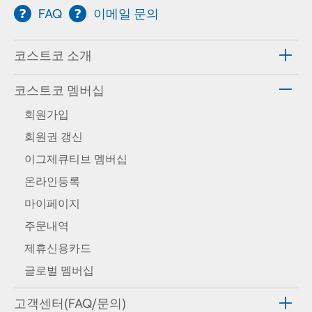
FAQ
이메일 문의
코스트코 소개
코스트코 멤버십
회원가입
회원권 갱신
이그제큐티브 멤버십
온라인등록
마이페이지
주문내역
제휴신용카드
글로벌 멤버십
고객센터(FAQ/문의)