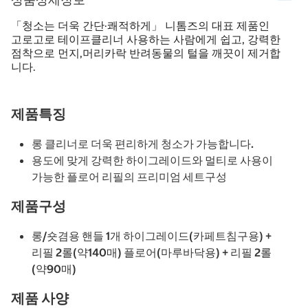
「청소는 더욱 간단·쾌적하게」 니톰즈의 대표 제품인
고로고로 테이프클리너 사용하는 사람에게 쉽고, 강력한
점착으로 먼지,머리카락 반려동물의 털을 깨끗이 제거합
니다.
제품특징
롱 클리너로 더욱 편리하게 청소가 가능합니다.
용도에 맞게 강력한 하이그레이드와 멀티로 사용이
가능한 플로어 리필의 프리미엄 세트구성
제품구성
롱/숏겸용 핸들 1개 하이그레이드(카페트침구용) +
리필 2롤(약140매) 플로어(마루바닥용) + 리필 2롤
(약90매)
제품 사양