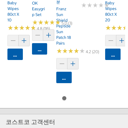
분
Baby
Baby
OK
★
★
★
★
★
★
★
★
★
★
Wipes
Wipes
Easygri
Franz
80ct X
80ct X
P Set
Sun
10
20
Shield
★
★
★
★
★
★
★
★
★
★
5.0 (3)
Peptide
★
★
★
★
★
★
★
★
★
★
★
★
★
★
★
★
4.8 (116)
Sun
Patch 18
Pairs
카트에 담기
★
★
★
★
★
★
★
★
★
★
4.2 (20)
카트에 담기
카트에 
카트에 담기
코스트코 고객센터