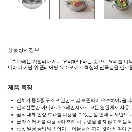
상품상세정보
쿠치나레는 이탈리아어로 '요리하다'라는 뜻으로 요리를 더욱
니라 테이블 위 플레이팅 요소로까지 최상의 만족감을 선사
제품 특징
전체가 통 5중 구조로 열전도 및 보존력이 우수하여, 음
인덕션뿐만 아니라 가스레인지까지 모든 열원에서 사용 가
열의 대류 현상 효과를 이용할 수 있는 돔 형태 디자인으
글라스 커버를 적용하여 조리 시 뚜껑을 열지 않고도 음식
스팟 웰딩 공법의 손잡이는 이물질이 끼지 않아 세척이 