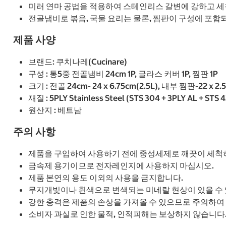
미러 연마 공법을 적용하여 스테인리스 갈변에 강하고 세척
전골냄비로 볶음, 국물 요리는 물론, 찜판이 구성에 포함
제품 사양
브랜드: 쿠치나레(Cucinare)
구성 : 통5중 전골냄비 24cm 1P, 글라스 커버 1P, 찜판 1P
크기 : 전골 24cm- 24 x 6.75cm(2.5L), 내부 찜판-22 x 2.
재질 : 5PLY Stainless Steel (STS 304 + 3PLY AL + S
원산지 : 베트남
주의 사항
제품을 구입하여 사용하기 전에 중성세제로 깨끗이 세척
금속제 용기이므로 전자레인지에 사용하지 마십시오.
제품 본연의 용도 이외의 사용을 금지합니다.
무지개빛이나 흰색으로 변색되는 미네랄 현상이 있을 수 
강한 충격은 제품의 손상을 가져올 수 있으므로 주의하여
소비자 과실로 인한 물적, 인적피해는 보상하지 않습니다