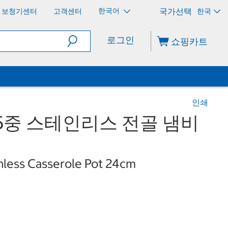
한국어
보청기센터
고객센터
한국
로그인
쇼핑카트
인쇄
5중 스테인리스 전골 냄비
inless Casserole Pot 24cm