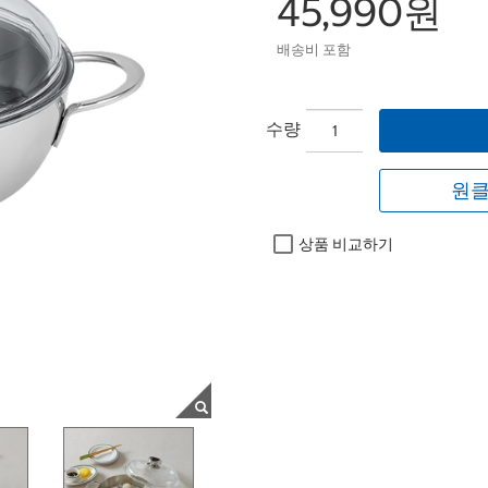
45,990원
배송비 포함
수량
원클
상품 비교하기