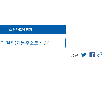
쇼핑카트에 담기
릭 결제(기본주소로 배송)
공유