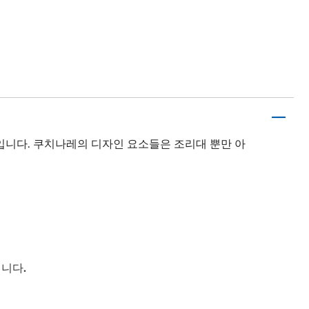
입니다. 쿠치나레의 디자인 요소들은 조리대 뿐만 아
입니다.