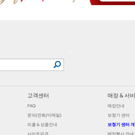
-->
고객센터
매장 & 서
FAQ
매장안내
문의(전화/이메일)
보청기 센터
리콜 & 상품안내
보청기 센터 
사이트의견
매장행사 안내