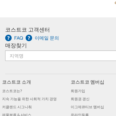
코스트코 고객센터
FAQ
이메일 문의
매장찾기
코스트코 소개
코스트코 멤버십
코스트코는?
회원가입
지속 가능을 위한 사회적 가치 경영
회원권 갱신
커클랜드 시그니춰
이그제큐티브 멤버십
제품분류 & 서비스
온라인등록