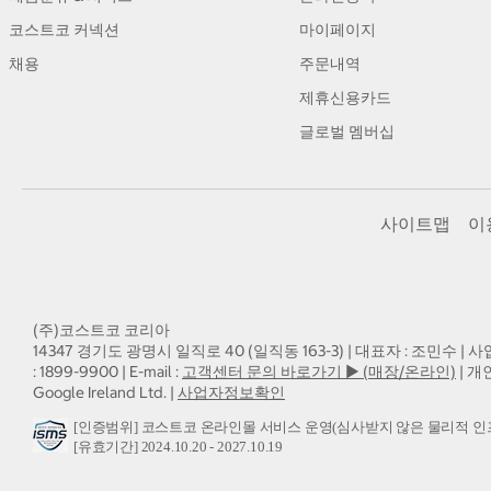
코스트코 커넥션
마이페이지
채용
주문내역
제휴신용카드
글로벌 멤버십
사이트맵
이
(주)코스트코 코리아
14347 경기도 광명시 일직로 40 (일직동 163-3) | 대표자 : 조민수 | 사
: 1899-9900 | E-mail :
고객센터 문의 바로가기 ▶ (매장/온라인)
| 개
Google Ireland Ltd. |
사업자정보확인
[인증범위] 코스트코 온라인몰 서비스 운영(심사받지 않은 물리적 인
[유효기간] 2024.10.20 - 2027.10.19