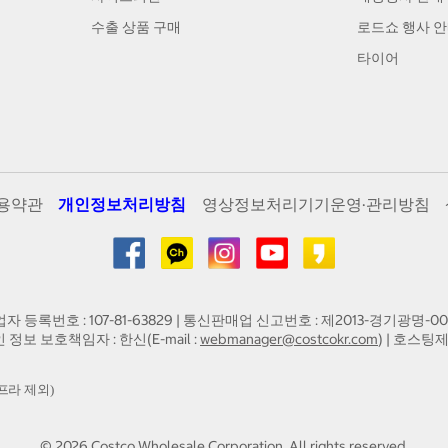
수출 상품 구매
로드쇼 행사 
타이어
용약관
개인정보처리방침
영상정보처리기기운영·관리방침
업자 등록번호 : 107-81-63829 | 통신판매업 신고번호 : 제2013-경기광명-00
인 정보 보호책임자 : 한신(E-mail :
webmanager@costcokr.com
) | 호스팅제
프라 제외)
©
2026
Costco Wholesale Corporation.
All rights reserved.