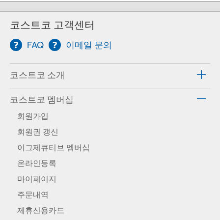
코스트코 고객센터
FAQ
이메일 문의
코스트코 소개
코스트코 멤버십
회원가입
회원권 갱신
이그제큐티브 멤버십
온라인등록
마이페이지
주문내역
제휴신용카드