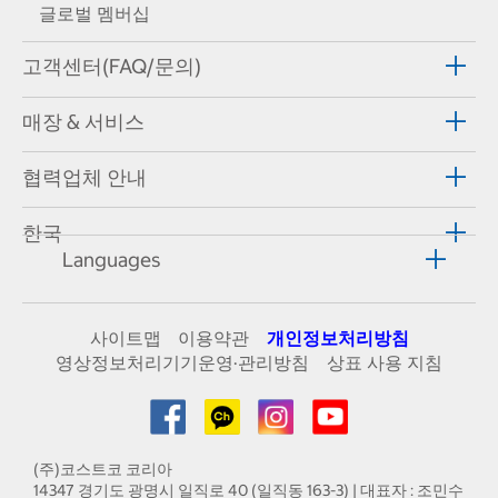
글로벌 멤버십
고객센터(FAQ/문의)
매장 & 서비스
협력업체 안내
한국
Languages
사이트맵
이용약관
개인정보처리방침
영상정보처리기기운영·관리방침
상표 사용 지침
(주)코스트코 코리아
14347 경기도 광명시 일직로 40 (일직동 163-3) | 대표자 : 조민수