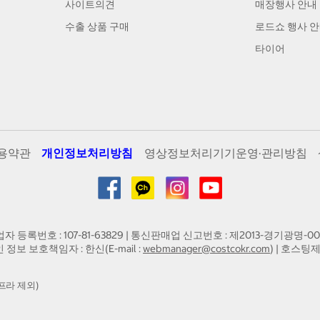
사이트의견
매장행사 안내
수출 상품 구매
로드쇼 행사 
타이어
용약관
개인정보처리방침
영상정보처리기기운영·관리방침
업자 등록번호 : 107-81-63829 | 통신판매업 신고번호 : 제2013-경기광명-00
인 정보 보호책임자 : 한신(E-mail :
webmanager@costcokr.com
) | 호스팅제
프라 제외)