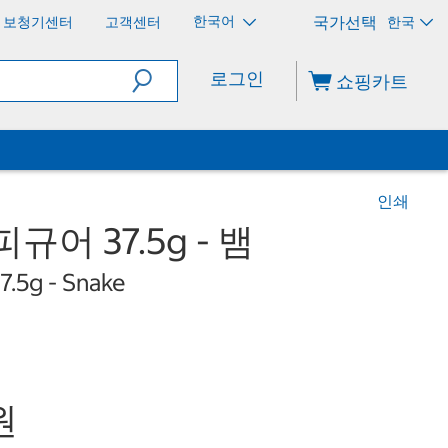
한국어
보청기센터
고객센터
한국
로그인
쇼핑카트
인쇄
어 37.5g - 뱀
7.5g - Snake
원