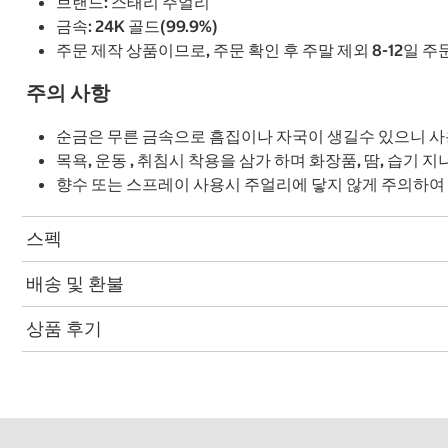
브랜드: 스태리 주얼리
금속: 24K 골드(99.9%)
주문 제작 상품이므로, 주문 확인 후 주말 제외 8-12일 
주의 사항
순금은 무른 금속으로 흠집이나 자국이 생길수 있으니 사
목욕, 운동 , 취침시 착용을 삼가 하며 화장품, 땀, 습기
향수 또는 스프레이 사용시 주얼리에 닿지 않게 주의하여
스펙
배송 및 환불
상품 후기