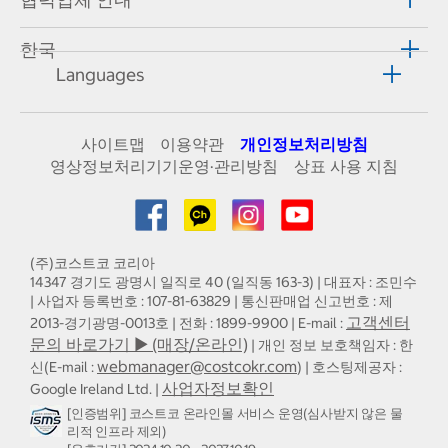
한국
Languages
사이트맵
이용약관
개인정보처리방침
영상정보처리기기운영·관리방침
상표 사용 지침
(주)코스트코 코리아
14347 경기도 광명시 일직로 40 (일직동 163-3) | 대표자 : 조민수
| 사업자 등록번호 : 107-81-63829 | 통신판매업 신고번호 : 제
고객센터
2013-경기광명-0013호 | 전화 : 1899-9900 | E-mail :
문의 바로가기 ▶ (매장/온라인)
| 개인 정보 보호책임자 : 한
webmanager@costcokr.com
신(E-mail :
) | 호스팅제공자 :
사업자정보확인
Google Ireland Ltd. |
[인증범위] 코스트코 온라인몰 서비스 운영(심사받지 않은 물
리적 인프라 제외)