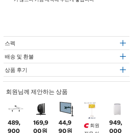
스펙
배송 및 환불
상품 후기
회원님께 제안하는 상품
489,
169,9
44,9
949,
회원
900
00원
90원
000