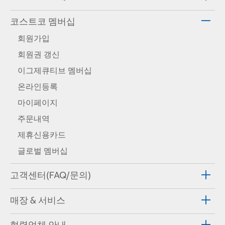
코스트코 멤버십
회원가입
회원권 갱신
이그제큐티브 멤버십
온라인등록
마이페이지
주문내역
제휴신용카드
글로벌 멤버십
고객센터(FAQ/문의)
매장 & 서비스
협력업체 안내