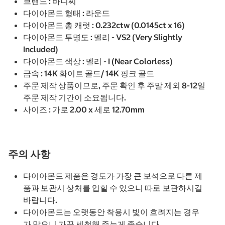
브랜드 : 바니찌
다이아몬드 형태 : 라운드
다이아몬드 총 캐럿 : 0.232ctw (0.0145ct x 16)
다이아몬드 투명도 : 멜리 - VS2 (Very Slightly
Included)
다이아몬드 색상 : 멜리 - I (Near Colorless)
금속 : 14K 화이트 골드/ 14K 핑크 골드
주문 제작 상품이므로, 주문 확인 후 주말 제외 8-12일
주문 제작 기간이 소요됩니다.
사이즈 : 가로 2.00 x 세로 12.70mm
주의 사항
다이아몬드 제품은 경도가 가장 큰 보석으로 다른 제
품과 보관시 상처를 입힐 수 있으니 따로 보관하시길
바랍니다.
다이아몬드는 오랫동안 착용시 빛이 흐려지는 경우
가 많으니 가끔 세척해 주는게 좋습니다