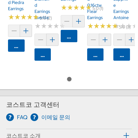
D Piedra
D
0.16ctw
E
★
★
★
★
★
★
★
★
★
★
5.0 (1)
Earrings
Earrings
Flear
Earrings
★
★
★
★
★
★
★
★
★
★
Everkle
Earrings
Antoine
5.0 (2)
★
★
★
★
★
★
★
★
★
★
★
★
★
★
★
★
★
★
★
★
★
★
★
★
★
★
5.0 (3)
카트에 담기
카트에 담기
카트에 담기
카트에 담기
카트에 
코스트코 고객센터
FAQ
이메일 문의
코스트코 소개