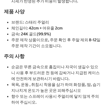
시세가 반영된 추가 비용이 발생합니다.
제품 사양
브랜드: 스태리 주얼리
체인길이: 42cm + 여유줄 2cm
금속: 24K 골드(99.9%)
주문 제작 상품이므로, 주문 확인 후 주말 제외 8-12일
주문 제작 기간이 소요됩니다.
주의 사항
순금은 무른 금속으로 흠집이나 자국이 생길수 있으
니 사용 후 부드러운 천 등에 감싸거나 지급된 케이스
에 안전하게 보관하시기 바랍니다.
목욕, 운동 , 취침시 착용을 삼가 하며 화장품, 땀, 습기
지나치게 온도가 높은 곳은 피해주십시오
향수 또는 스프레이 사용시 주얼리에 닿지 않게 주의
하여 주십시오.