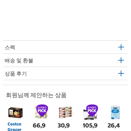
스펙
배송 및 환불
상품 후기
회원님께 제안하는 상품
Costco
66,9
30,9
105,9
26,4
Grocer