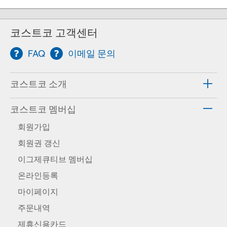
코스트코 고객센터
FAQ
이메일 문의
코스트코 소개
코스트코 멤버십
회원가입
회원권 갱신
이그제큐티브 멤버십
온라인등록
마이페이지
주문내역
제휴신용카드