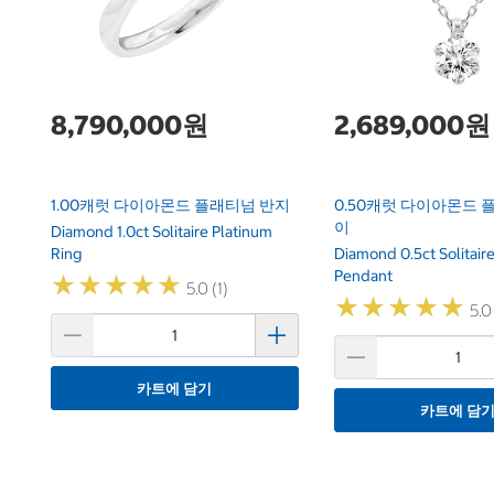
8,790,000원
2,689,000원
1.00캐럿 다이아몬드 플래티넘 반지
0.50캐럿 다이아몬드 
이
Diamond 1.0ct Solitaire Platinum
Ring
Diamond 0.5ct Solitair
Pendant
★
★
★
★
★
★
★
★
★
★
5.0 (1)
★
★
★
★
★
★
★
★
★
★
5.0
카트에 담기
카트에 담