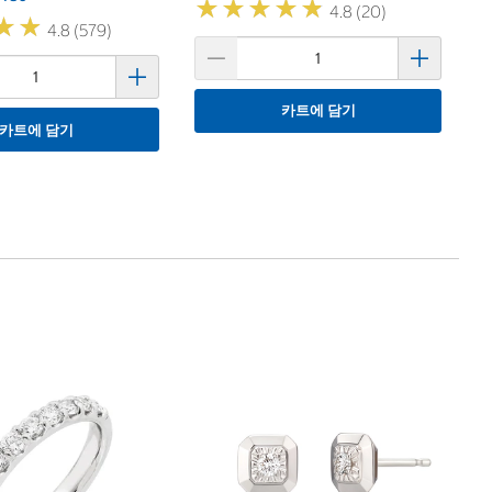
★
★
★
★
★
★
★
★
★
★
4.8 (20)
★
★
★
★
4.8 (579)
카트에 담기
카트에 담기
모
Mo