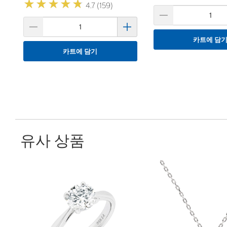
★
★
★
★
★
★
★
★
★
★
4.7 (159)
카트에 담
카트에 담기
유사 상품