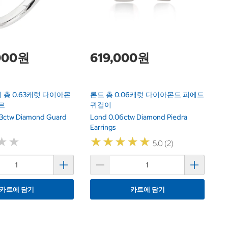
,000원
619,000원
총 0.63캐럿 다이아몬
론드 총 0.06캐럿 다이아몬드 피에드
르
귀걸이
63ctw Diamond Guard
Lond 0.06ctw Diamond Piedra
Earrings
★
★
★
★
★
★
★
★
★
★
★
★
★
★
5.0 (2)
카트에 담기
카트에 담기