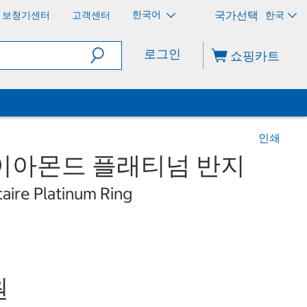
한국어
보청기센터
고객센터
한국
로그인
쇼핑카트
인쇄
다이아몬드 플래티넘 반지
aire Platinum Ring
원