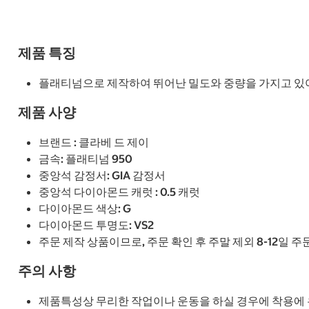
제품 특징
플래티넘으로 제작하여 뛰어난 밀도와 중량을 가지고 있어
제품 사양
브랜드 : 클라베 드 제이
금속: 플래티넘 950
중앙석 감정서: GIA 감정서
중앙석 다이아몬드 캐럿 : 0.5 캐럿
다이아몬드 색상: G
다이아몬드 투명도: VS2
주문 제작 상품이므로, 주문 확인 후 주말 제외 8-12일 
주의 사항
제품특성상 무리한 작업이나 운동을 하실 경우에 착용에