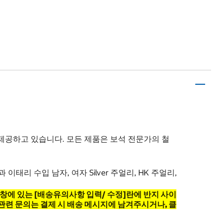
제공하고 있습니다. 모든 제품은 보석 전문가의 철
이태리 수입 남자, 여자 Silver 주얼리, HK 주얼리,
창에 있는 [배송유의사항 입력/ 수정]란에 반지 사이
 비용 관련 문의는 결제 시 배송 메시지에 남겨주시거나, 클