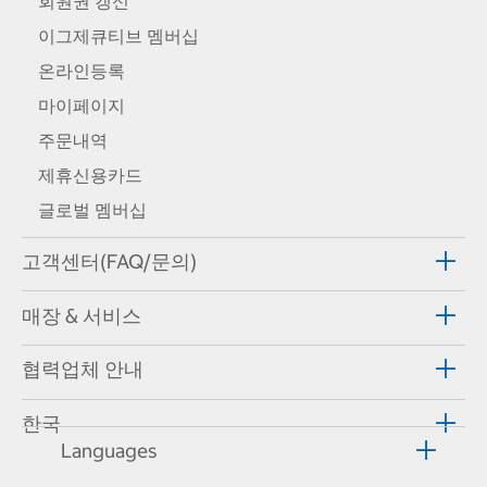
회원권 갱신
이그제큐티브 멤버십
온라인등록
마이페이지
주문내역
제휴신용카드
글로벌 멤버십
고객센터(FAQ/문의)
매장 & 서비스
협력업체 안내
한국
Languages