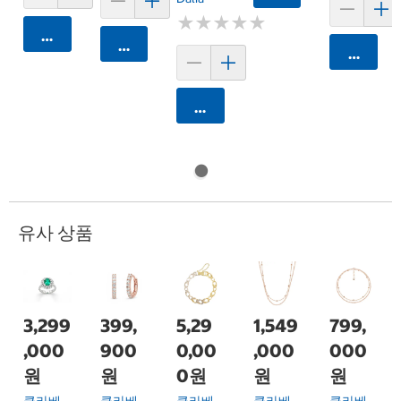
★
★
★
★
★
★
★
★
★
★
카트에 담기
카트에 담기
카트에 
카트에 담기
유사 상품
3,299
399,
5,29
1,549
799,
,000
900
0,00
,000
000
원
원
0원
원
원
클라베
클라베
클라베
클라베
클라베