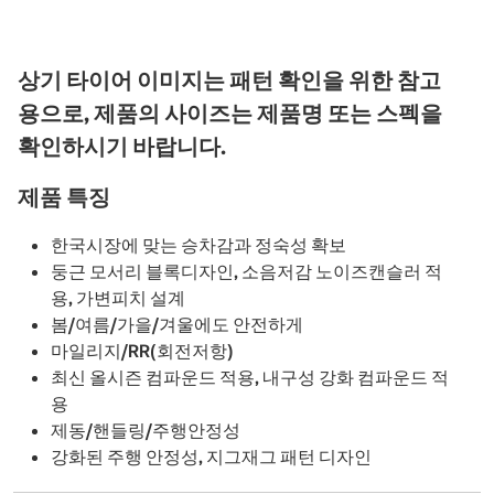
상기 타이어 이미지는 패턴 확인을 위한 참고
용으로, 제품의 사이즈는 제품명 또는 스펙을
확인하시기 바랍니다.
제품 특징
한국시장에 맞는 승차감과 정숙성 확보
둥근 모서리 블록디자인, 소음저감 노이즈캔슬러 적
용, 가변피치 설계
봄/여름/가을/겨울에도 안전하게
마일리지/RR(회전저항)
최신 올시즌 컴파운드 적용, 내구성 강화 컴파운드 적
용
제동/핸들링/주행안정성
강화된 주행 안정성, 지그재그 패턴 디자인