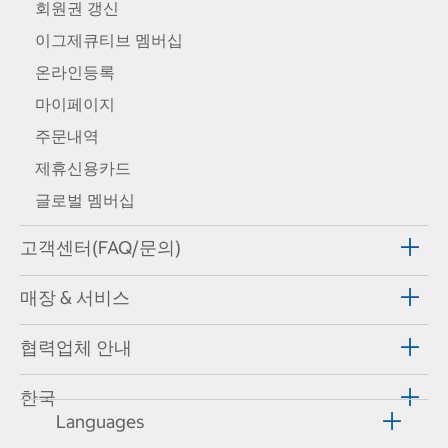
회원권 갱신
이그제큐티브 멤버십
온라인등록
마이페이지
주문내역
제휴신용카드
글로벌 멤버십
고객센터(FAQ/문의)
매장 & 서비스
협력업체 안내
한국
Languages