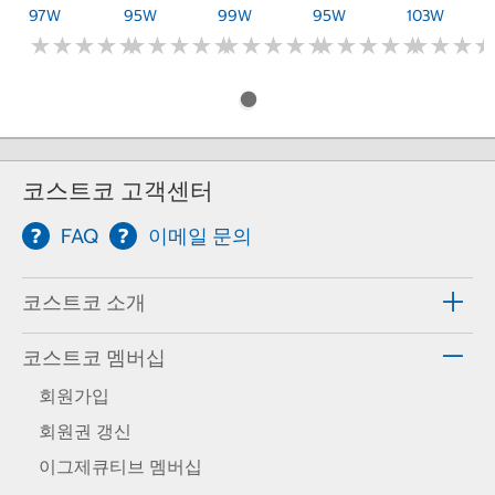
97W
95W
99W
95W
103W
★
★
★
★
★
★
★
★
★
★
★
★
★
★
★
★
★
★
★
★
★
★
★
★
★
★
★
★
★
★
★
★
★
★
★
★
★
★
★
★
★
★
★
★
★
★
코스트코 고객센터
FAQ
이메일 문의
코스트코 소개
코스트코 멤버십
회원가입
회원권 갱신
이그제큐티브 멤버십