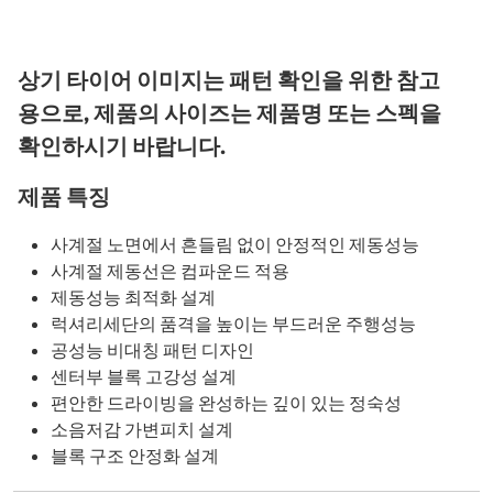
상기 타이어 이미지는 패턴 확인을 위한 참고
용으로, 제품의 사이즈는 제품명 또는 스펙을
확인하시기 바랍니다.
제품 특징
사계절 노면에서 흔들림 없이 안정적인 제동성능
사계절 제동선은 컴파운드 적용
제동성능 최적화 설계
럭셔리세단의 품격을 높이는 부드러운 주행성능
공성능 비대칭 패턴 디자인
센터부 블록 고강성 설계
편안한 드라이빙을 완성하는 깊이 있는 정숙성
소음저감 가변피치 설계
블록 구조 안정화 설계