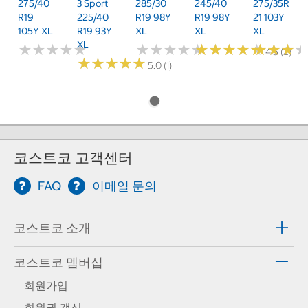
275/40
3 Sport
285/30
245/40
275/35R
R19
225/40
R19 98Y
R19 98Y
21 103Y
105Y XL
R19 93Y
XL
XL
XL
XL
★
★
★
★
★
★
★
★
★
★
★
★
★
★
★
★
★
★
★
★
★
★
★
★
★
★
★
★
★
★
★
★
★
★
★
★
4.5 (2)
★
★
★
★
★
★
★
★
★
★
5.0 (1)
코스트코 고객센터
FAQ
이메일 문의
코스트코 소개
코스트코 멤버십
회원가입
회원권 갱신