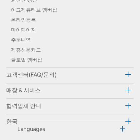
이그제큐티브 멤버십
온라인등록
마이페이지
주문내역
제휴신용카드
글로벌 멤버십
고객센터(FAQ/문의)
매장 & 서비스
협력업체 안내
한국
Languages