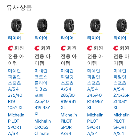
유사 상품
타이어
타이어
타이어
타이어
타이어
회원
회원
회원
회원
회원
전용 아
전용 아
전용 아
전용 아
전용 아
이템
이템
이템
이템
이템
미쉐린
미쉐린
미쉐린
미쉐린
미쉐린
파일럿
크로스
파일럿
파일럿
파일럿
스포츠
클라이
스포츠
스포츠
스포츠
A/S 4
밋 3 스
A/S 4
A/S 4
A/S 4
275/40
포츠
285/30
245/40
275/35R
R19
225/40
R19 98Y
R19 98Y
21 103Y
105Y XL
R19 93Y
XL
XL
XL
XL
Michelin
Michelin
Michelin
Michelin
PILOT
Michelin
PILOT
PILOT
PILOT
SPORT
CROSS
SPORT
SPORT
SPORT
A/S 4
Climate
A/S 4
A/S 4
A/S 4