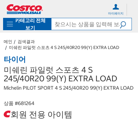
컨
메
텐
뉴
마이페이지
츠
로
카테고리 전체
로
바
바
로
보기
로
가
가
기
메인
검색결과
기
미쉐린 파일럿 스포츠 4 S 245/40R20 99(Y) EXTRA LOAD
타이어
미쉐린 파일럿 스포츠 4 S
245/40R20 99(Y) EXTRA LOAD
Michelin PILOT SPORT 4 S 245/40R20 99(Y) EXTRA LOAD
상품 #
681264
회원 전용 아이템