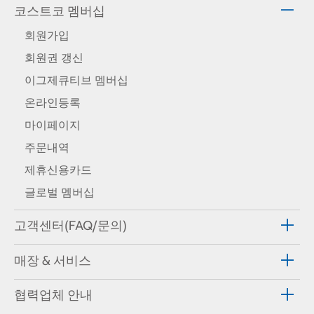
코스트코 멤버십
회원가입
회원권 갱신
이그제큐티브 멤버십
온라인등록
마이페이지
주문내역
제휴신용카드
글로벌 멤버십
고객센터(FAQ/문의)
매장 & 서비스
협력업체 안내