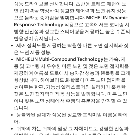
성능 드라이브를 선사합니다. 초반응 트레드 패턴이 노
면 접지력을 향상하여 정교한 제어력과 노면 유지 성능
으로 놀라운 승차감을 발휘합니다. MICHELIN Dynamic
Response Technology 적용으로 고속에서도 코너링 시
방향 안전성과 정교한 스티어링을 제공하는 높은 수준의
반응성이 유지됩니다.
제어 정확도를 제공하는 탁월한 마른 노면 접지력과 젖
은 노면 제동 성능.
MICHELIN Multi-Compound Technology는 가속, 제
동 및 코너링 시 우수한 마른 노면 및 젖은 노면 접지력을
제공하여 여름철 도로에서 승차감 성능과 핸들링을 크게
향상합니다. 하이브리드 화합물이 마른 노면 접지력을
높여주는 한편, 기능성 엘라스토머와 실리카가 훌륭한
젖은 노면 접지력과 제동 성능을 발휘합니다. 마른 노면
이나 젖은 노면 상태에서 주행의 흥분감을 만끽할 수 있
습니다.
능률화된 설계가 적용된 정교한 프리미엄 여름용 타이
어.
귀하의 차는 귀하의 열정 그 자체이므로 강렬한 인상과