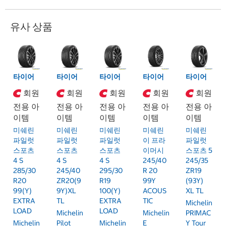
유사 상품
타이어
타이어
타이어
타이어
타이어
회원
회원
회원
회원
회원
전용 아
전용 아
전용 아
전용 아
전용 아
이템
이템
이템
이템
이템
미쉐린
미쉐린
미쉐린
미쉐린
미쉐린
파일럿
파일럿
파일럿
이 프라
파일럿
스포츠
스포츠
스포츠
이머시
스포츠 5
4 S
4 S
4 S
245/40
245/35
285/30
245/40
295/30
R 20
ZR19
R20
ZR20(9
R19
99Y
(93Y)
99(Y)
9Y)XL
100(Y)
ACOUS
XL TL
EXTRA
TL
EXTRA
TIC
Michelin
LOAD
LOAD
Michelin
Michelin
PRIMAC
Michelin
Pilot
Michelin
E
Y Tour