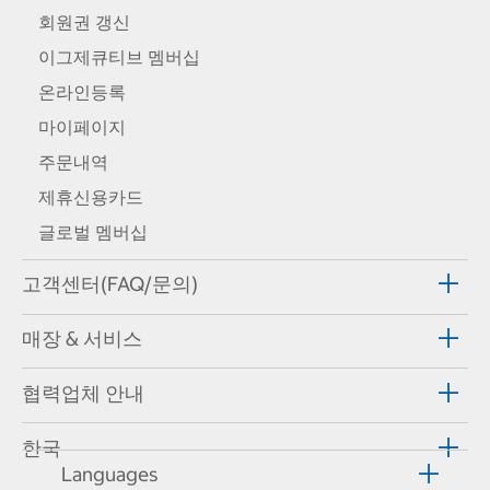
회원권 갱신
이그제큐티브 멤버십
온라인등록
마이페이지
주문내역
제휴신용카드
글로벌 멤버십
고객센터(FAQ/문의)
매장 & 서비스
협력업체 안내
한국
Languages