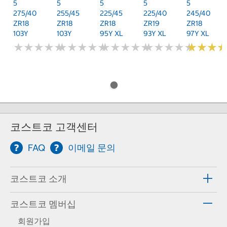
5
5
5
5
5
275/40
255/45
225/45
225/40
245/40
ZR18
ZR18
ZR18
ZR19
ZR18
103Y
103Y
95Y XL
93Y XL
97Y XL
★
★
★
★
★
★
★
★
★
★
★
★
★
★
★
★
★
★
★
★
★
★
★
★
★
★
★
★
★
★
★
★
★
★
★
★
★
★
★
★
★
★
★
★
★
★
코스트코 고객센터
FAQ
이메일 문의
코스트코 소개
코스트코 멤버십
회원가입