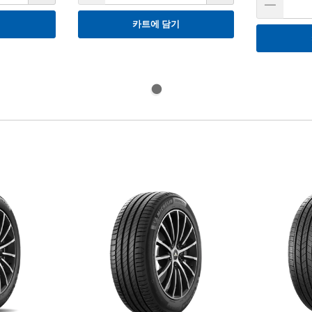
기
카트에 담기