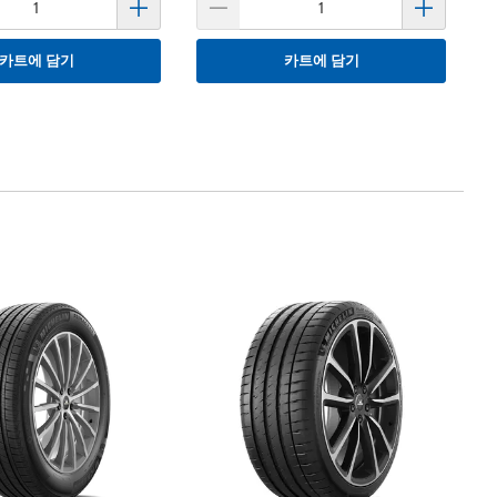
카트에 담기
카트에 담기
타
미
1
M
1