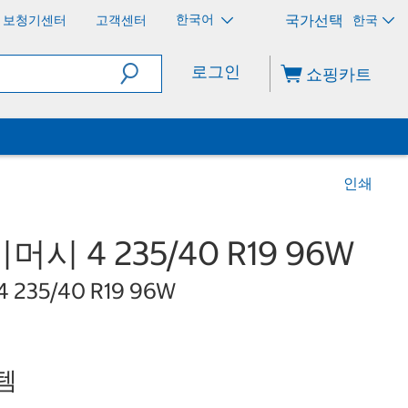
한국어
보청기센터
고객센터
한국
로그인
쇼핑카트
인쇄
 4 235/40 R19 96W
 4 235/40 R19 96W
템