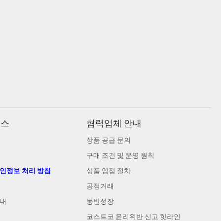
비스
협력업체 안내
상품 공급 문의
구매 조건 및 운영 원칙
개인정보 처리 방침
상품 입점 절차
공정거래
안내
동반성장
코스트코 윤리위반 신고 핫라인