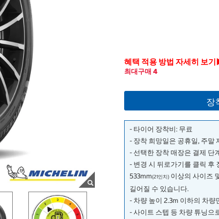
혜택 적용 방법 자세히 보기
최대구매 4
장
- 타이어 장착비: 무료
- 장착 희망일은 공휴일, 주말
- 선택한 장착 매장은 결제 
- 변경 시 뒤로가기를 클릭 후
533mm
이상의 사이즈 
(21인치)
길어질 수 있습니다.
- 차량 높이 2.3m 이하의 차
- 사이트 스텝 등 차량 튜닝