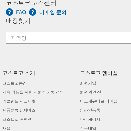
코스트코 고객센터
FAQ
이메일 문의
매장찾기
코스트코 소개
코스트코 멤버십
코스트코는?
회원가입
지속 가능을 위한 사회적 가치 경영
회원권 갱신
커클랜드 시그니춰
이그제큐티브 멤버십
제품분류 & 서비스
온라인등록
코스트코 커넥션
마이페이지
채용
주문내역