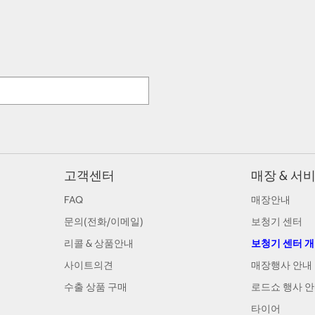
고객센터
매장 & 서
FAQ
매장안내
문의(전화/이메일)
보청기 센터
리콜 & 상품안내
보청기 센터 
사이트의견
매장행사 안내
수출 상품 구매
로드쇼 행사 
타이어