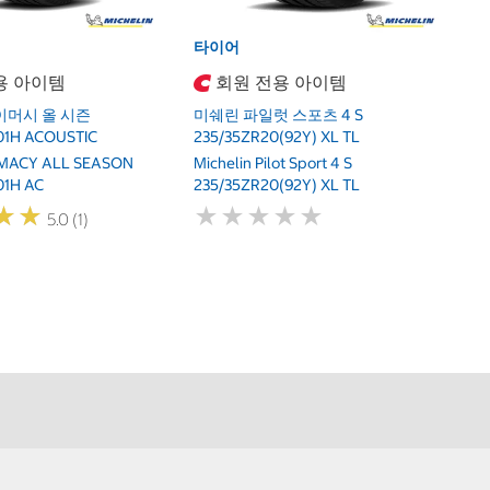
타이어
용 아이템
회원 전용 아이템
이머시 올 시즌
미쉐린 파일럿 스포츠 4 S
101H ACOUSTIC
235/35ZR20(92Y) XL TL
RIMACY ALL SEASON
Michelin Pilot Sport 4 S
01H AC
235/35ZR20(92Y) XL TL
★
★
★
★
★
★
★
★
★
★
★
★
★
★
5.0 (1)