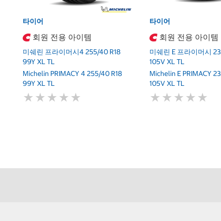
타이어
타이어
회원 전용 아이템
회원 전용 아이템
미쉐린 프라이머시4 255/40 R18
미쉐린 E 프라이머시 235/
99Y XL TL
105V XL TL
Michelin PRIMACY 4 255/40 R18
Michelin E PRIMACY 23
99Y XL TL
105V XL TL
★
★
★
★
★
★
★
★
★
★
★
★
★
★
★
★
★
★
★
★