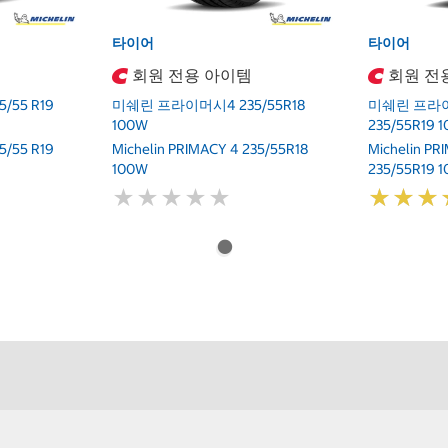
타이어
타이어
회원 전용 아이템
회원 전
55 R19
미쉐린 프라이머시4 235/55R18
미쉐린 프라
100W
235/55R19 
5/55 R19
Michelin PRIMACY 4 235/55R18
Michelin P
100W
235/55R19 1
★
★
★
★
★
★
★
★
★
★
★
★
★
★
★
★