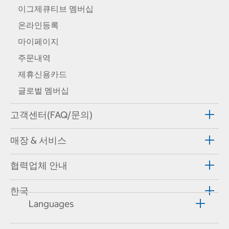
이그제큐티브 멤버십
온라인등록
마이페이지
주문내역
제휴신용카드
글로벌 멤버십
고객센터(FAQ/문의)
매장 & 서비스
협력업체 안내
한국
Languages