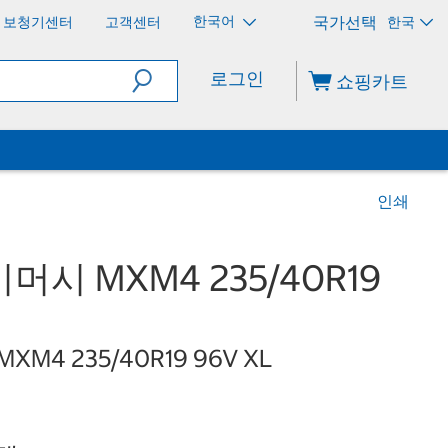
한국어
보청기센터
고객센터
한국
로그인
쇼핑카트
인쇄
시 MXM4 235/40R19
 MXM4 235/40R19 96V XL