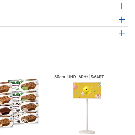
1
예
Y
10