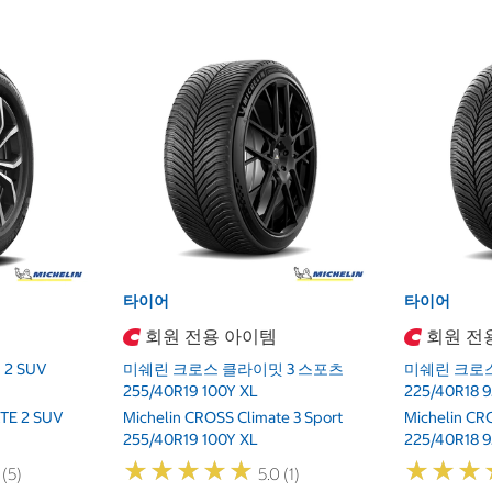
타이어
타이어
회원 전용 아이템
회원 전
2 SUV
미쉐린 크로스 클라이밋 3 스포츠
미쉐린 크로스
255/40R19 100Y XL
225/40R18 
TE 2 SUV
Michelin CROSS Climate 3 Sport
Michelin CR
255/40R19 100Y XL
225/40R18 
★
★
★
★
★
★
★
★
★
★
★
★
★
★
★
★
 (5)
5.0 (1)