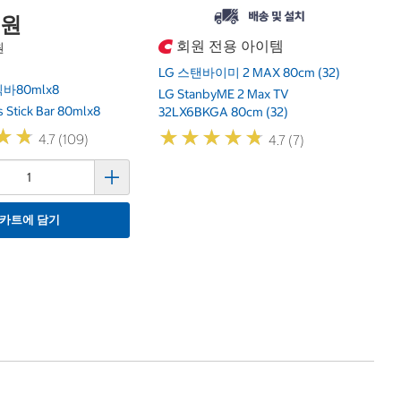
0원
회원 전용 아이템
원
LG 스탠바이미 2 MAX 80cm (32)
80mlx8
LG StanbyME 2 Max TV
 Stick Bar 80mlx8
32LX6BKGA 80cm (32)
★
★
★
★
★
★
★
★
★
★
★
★
★
★
4.7 (109)
4.7 (7)
카트에 담기