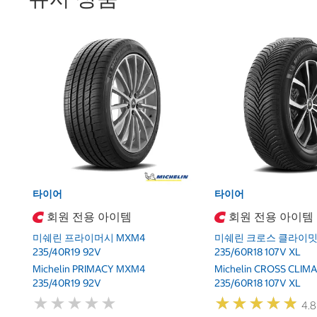
타이어
타이어
회원 전용 아이템
회원 전용 아이템
미쉐린 프라이머시 MXM4
미쉐린 크로스 클라이밋 
235/40R19 92V
235/60R18 107V XL
Michelin PRIMACY MXM4
Michelin CROSS CLIMA
235/40R19 92V
235/60R18 107V XL
★
★
★
★
★
★
★
★
★
★
★
★
★
★
★
★
★
★
★
★
4.8