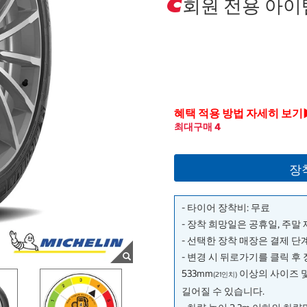
회원 전용 아이
혜택 적용 방법 자세히 보기
최대구매 4
장
- 타이어 장착비: 무료
- 장착 희망일은 공휴일, 주말
- 선택한 장착 매장은 결제 
- 변경 시 뒤로가기를 클릭 후
533mm
이상의 사이즈 
(21인치)
길어질 수 있습니다.