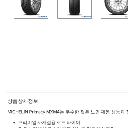
상품상세정보
MICHELIN Primacy MXM4는 우수한 젖은 노면 제동 
프리미엄 사계절용 로드 타이어