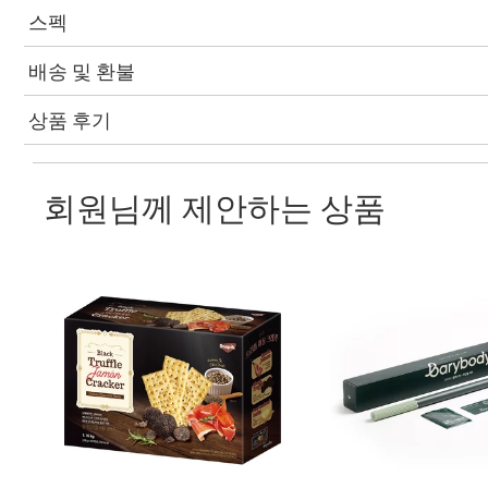
스펙
배송 및 환불
상품 후기
회원님께 제안하는 상품