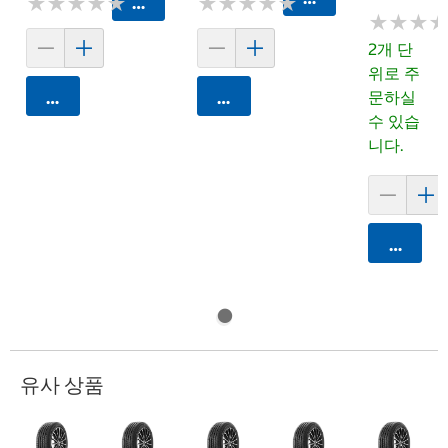
★
★
★
★
★
★
★
★
★
★
★
★
★
★
★
★
★
★
★
★
카트에 담기
★
★
★
★
★
★
2개 단
위로 주
문하실
카트에 담기
카트에 담기
수 있습
니다.
카트에 
유사 상품