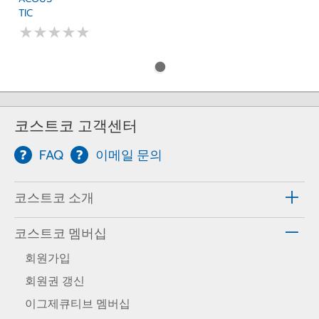
TIC
★
★
★
★
★
★
★
★
★
★
코스트코 고객센터
FAQ
이메일 문의
코스트코 소개
코스트코 멤버십
회원가입
회원권 갱신
이그제큐티브 멤버십