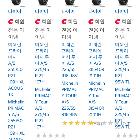
타이어
타이어
타이어
타이어
타이어
회원
회원
회원
회원
회원
전용 아
전용 아
전용 아
전용 아
전용 아
이템
이템
이템
이템
이템
미쉐린
미쉐린
미쉐린
미쉐린
미쉐린
프라이
프라이
프라이
프라이
프라이
머시
머시 투
머시 투
머시 투
머시 투
A/S
어 A/S
어 A/S
어 A/S
어 A/S
255/50
275/45
225/55
315/40R
225/45
R21
R 21
R18 98V
21 111H
R21
109H XL
107H
95W TL
Michelin
Michelin
ACOUS
Michelin
PRIMAC
PRIMAC
Michelin
TIC
PRIMAC
Y TOUR
Y Tour
PRIMAC
Michelin
Y Tour
A/S
A/S
Y Tour
PRIMAC
A/S
225/55
315/40R
A/S
Y A/S
275/45
R18 98V
21 111H
225/45
255/50
R 21
R21
★
★
★
★
★
★
★
★
★
★
★
★
★
★
★
★
★
★
★
★
5.0 (3)
1.0 (1)
R21
107H
95W TL
109H XL
★
★
★
★
★
★
★
★
★
★
★
★
★
★
★
★
ACOUS