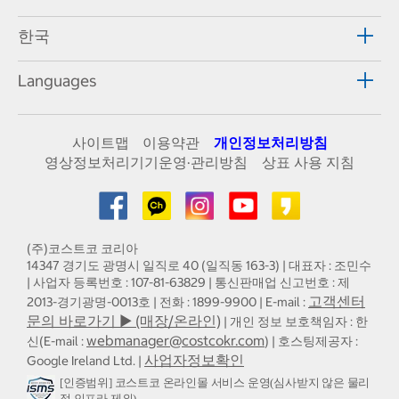
한국
Languages
사이트맵
이용약관
개인정보처리방침
영상정보처리기기운영·관리방침
상표 사용 지침
(주)코스트코 코리아
14347 경기도 광명시 일직로 40 (일직동 163-3) | 대표자 : 조민수
| 사업자 등록번호 : 107-81-63829 | 통신판매업 신고번호 : 제
고객센터
2013-경기광명-0013호 | 전화 : 1899-9900 | E-mail :
문의 바로가기 ▶ (매장/온라인)
| 개인 정보 보호책임자 : 한
webmanager@costcokr.com
신(E-mail :
) | 호스팅제공자 :
사업자정보확인
Google Ireland Ltd. |
[인증범위] 코스트코 온라인몰 서비스 운영(심사받지 않은 물리
적 인프라 제외)