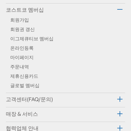
코스트코 멤버십
회원가입
회원권 갱신
이그제큐티브 멤버십
온라인등록
마이페이지
주문내역
제휴신용카드
글로벌 멤버십
고객센터(FAQ/문의)
매장 & 서비스
협력업체 안내