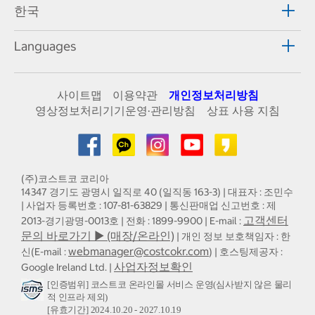
한국
Languages
사이트맵
이용약관
개인정보처리방침
영상정보처리기기운영·관리방침
상표 사용 지침
(주)코스트코 코리아
14347 경기도 광명시 일직로 40 (일직동 163-3) | 대표자 : 조민수
| 사업자 등록번호 : 107-81-63829 | 통신판매업 신고번호 : 제
고객센터
2013-경기광명-0013호 | 전화 : 1899-9900 | E-mail :
문의 바로가기 ▶ (매장/온라인)
| 개인 정보 보호책임자 : 한
webmanager@costcokr.com
신(E-mail :
) | 호스팅제공자 :
사업자정보확인
Google Ireland Ltd. |
[인증범위] 코스트코 온라인몰 서비스 운영(심사받지 않은 물리
적 인프라 제외)
[유효기간] 2024.10.20 - 2027.10.19