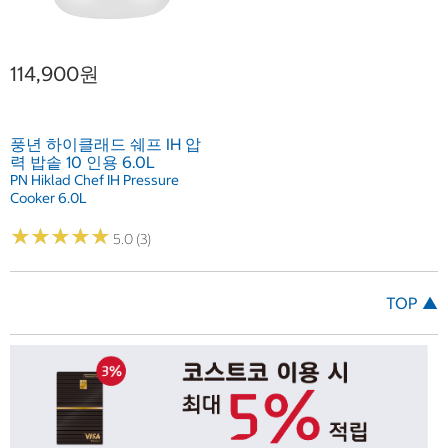
114,900원
풍년 하이클래드 쉐프 IH 압
력 밥솥 10 인용 6.0L
PN Hiklad Chef IH Pressure
Cooker 6.0L
★
★
★
★
★
★
★
★
★
★
5.0 (3)
TOP ▲