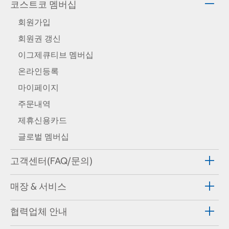
코스트코 멤버십
회원가입
회원권 갱신
이그제큐티브 멤버십
온라인등록
마이페이지
주문내역
제휴신용카드
글로벌 멤버십
고객센터(FAQ/문의)
매장 & 서비스
협력업체 안내