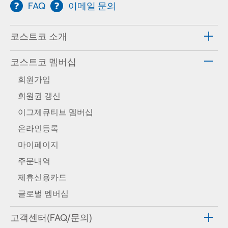
FAQ
이메일 문의
코스트코 소개
코스트코 멤버십
회원가입
회원권 갱신
이그제큐티브 멤버십
온라인등록
마이페이지
주문내역
제휴신용카드
글로벌 멤버십
고객센터(FAQ/문의)