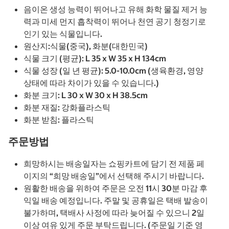
음이온 생성 능력이 뛰어나고 유해 화학 물질 제거 능
력과 미세 먼지 흡착력이 뛰어나 천연 공기 청정기로
인기 있는 식물입니다.
원산지:식물(중국), 화분(대한민국)
식물 크기 (평균): L 35 x W 35 x H 134cm
식물 성장 (일 년 평균): 5.0-10.0cm (생육환경, 영양
상태에 따라 차이가 있을 수 있습니다.)
화분 크기: L 30 x W 30 x H 38.5cm
화분 재질: 강화플라스틱
화분 받침: 플라스틱
주문방법
​희망하시는 배송일자는 쇼핑카트에 담기 전 제품 페
이지의 “희망 배송일”에서 선택해 주시기 바랍니다.
원활한 배송을 위하여 주문은 오전 11시 30분 마감 후
익일 배송 예정입니다. 주말 및 공휴일은 택배 발송이
불가하며, 택배사 사정에 따라 늦어질 수 있으니 2일
이상 여유 있게 주문 부탁드립니다. (주문일 기준 영