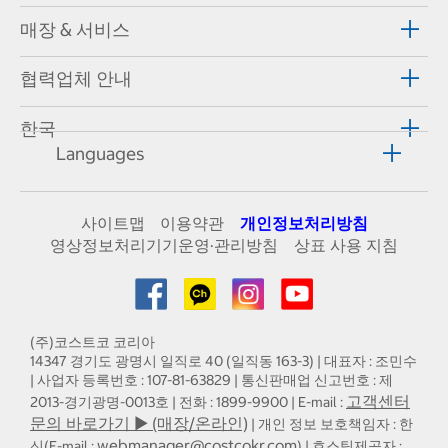
매장 & 서비스
협력업체 안내
한국
Languages
사이트맵
이용약관
개인정보처리방침
영상정보처리기기운영·관리방침
상표 사용 지침
(주)코스트코 코리아
14347 경기도 광명시 일직로 40 (일직동 163-3) | 대표자 : 조민수
| 사업자 등록번호 : 107-81-63829 | 통신판매업 신고번호 : 제
고객센터
2013-경기광명-0013호 | 전화 : 1899-9900 | E-mail :
문의 바로가기 ▶ (매장/온라인)
| 개인 정보 보호책임자 : 한
webmanager@costcokr.com
신(E-mail :
) | 호스팅제공자 :