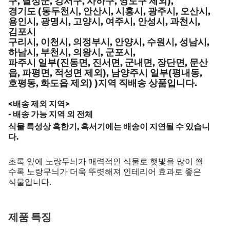
구, 달성군, 강서구, 사하구, 영도구 제외),
경기도 (동두천시, 안산시, 시흥시, 광주시, 오산시,
용인시, 광명시, 고양시, 여주시, 안성시, 과천시,
김포시
구리시, 이천시, 의정부시, 안양시, 수원시, 성남시,
하남시, 부천시, 의왕시, 군포시,
파주시 일부(진동면, 진서면, 군내면, 장단면, 문산
읍, 파평면, 적성면 제외), 남양주시 일부(평내동,
호평동, 화도읍 제외) )지역 직배송 상품입니다.
<배송 제외 지역>
- 배송 가능 지역 외 전체
식물 특성상 혹한기, 혹서기에는 배송이 지연될 수 있습니
다.
초록 잎에 노랑무늬가 매력적인 식물로 햇빛을 많이 쬘
수록 노랑무늬가 더욱 뚜렷해져 인테리어 효과로 좋은
식물입니다.
제품 특징