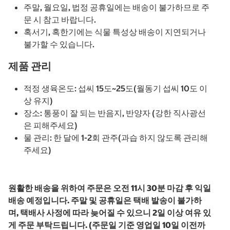
주말, 월요일, 법정 공휴일에는 배송이 불가하므로 주
문 시 참고 바랍니다.
혹서기, 혹한기에는 식물 특성상 배송이 지연되거나
불가할 수 있습니다.
제품 관리
적정 생육온도: 섭씨 15도~25도(월동기 섭씨 10도 이
상 유지)
장소: 통풍이 잘 되는 반음지, 반양자 (강한 직사광선
은 피해주세요)
물 관리: 한 달에 1-2회 관주(과습 하지 않도록 관리해
주세요)
원활한 배송을 위하여 주문은 오전 11시 30분 마감 후 익일
배송 예정입니다. 주말 및 공휴일은 택배 발송이 불가하
며, 택배사 사정에 따라 늦어질 수 있으니 2일 이상 여유 있
게 주문 부탁드립니다. (주문일 기준 영업일 10일 이전까