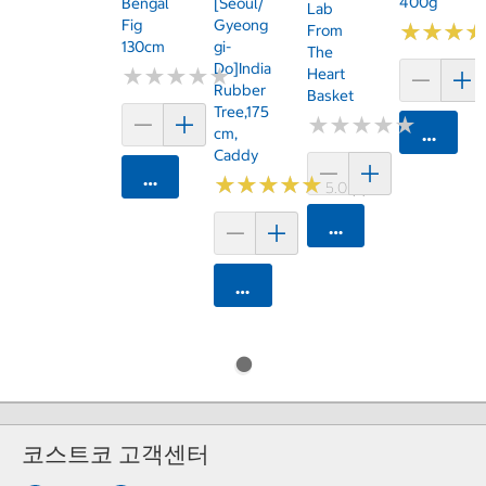
400g
Bengal
[Seoul/
Lab
Fig
Gyeong
★
★
★
★
★
★
From
130cm
Gi-
The
Do]India
★
★
★
★
★
★
★
★
★
★
Heart
Rubber
Basket
Tree,175
★
★
★
★
★
★
★
★
★
★
Cm,
카트에 
Caddy
카트에 담기
★
★
★
★
★
★
★
★
★
★
5.0 (3)
카트에 담기
카트에 담기
코스트코 고객센터