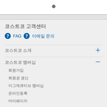
코스트코 고객센터
FAQ
이메일 문의
코스트코 소개
코스트코 멤버십
회원가입
회원권 갱신
이그제큐티브 멤버십
온라인등록
마이페이지