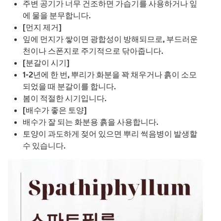
주변 공기가 너무 건조하면 가습기를 사용하거나 잎
에 물을 분무합니다.
[먼지 제거]
잎에 먼지가 쌓이면 광합성이 방해되므로, 부드러운
천이나 스폰지로 주기적으로 닦아줍니다.
[분갈이 시기]
1-2년에 한 번, 뿌리가 화분을 꽉 채우거나 흙이 소모
되었을 때 분갈이를 합니다.
봄이 적절한 시기입니다.
[배수가 좋은 토양]
배수가 잘 되는 화분용 흙을 사용합니다.
토양이 과도하게 젖어 있으면 뿌리 썩음병이 발생할
수 있습니다.