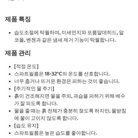
제품 특징
습도조절에 탁월하며, 미세먼지와 포름알데히드, 알
코올, 벤젠과 같은 냄새 제거 기능이 탁월합니다.
제품 관리
[적정 온도]
스파트필름은 18-32°C의 온도를 선호합니다.
너무 춥거나 뜨거운 환경은 피하는 것이 좋습니다.
[주기적인 물 주기]
흙이 건조해지면 물을 주되, 과습을 피하기 위해 배수
가 잘 되도록 합니다.
물을 줄 때는 흙 전체가 충분히 젖도록 하지만, 물받침
에 물이 고이지 않도록 합니다.
[습도 유지]
스파트필름은 높은 습도를 좋아합니다.