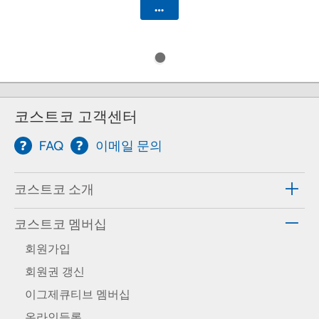
카트에 담기
코스트코 고객센터
FAQ
이메일 문의
코스트코 소개
코스트코 멤버십
회원가입
회원권 갱신
이그제큐티브 멤버십
온라인등록