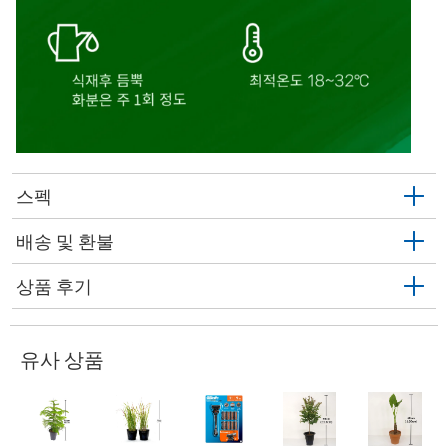
스펙
배송 및 환불
상품 후기
유사 상품