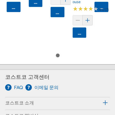
Ouse
카트에 담기
카트에 담기
카트에 
★
★
★
★
★
★
★
★
★
★
4.0 (7)
카트에 담기
카트에 담기
코스트코 고객센터
FAQ
이메일 문의
코스트코 소개