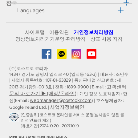
한국
Languages
사이트맵
이용약관
개인정보처리방침
영상정보처리기기운영·관리방침
상표 사용 지침
(주)코스트코 코리아
14347 경기도 광명시 일직로 40 (일직동 163-3) | 대표자 : 조민수
| 사업자 등록번호 : 107-81-63829 | 통신판매업 신고번호 : 제
고객센터
2013-경기광명-0013호 | 전화 : 1899-9900 | E-mail :
문의 바로가기 ▶ (매장/온라인)
| 개인 정보 보호책임자 : 한
webmanager@costcokr.com
신(E-mail :
) | 호스팅제공자 :
사업자정보확인
Google Ireland Ltd. |
[인증범위] 코스트코 온라인몰 서비스 운영(심사받지 않은 물
리적 인프라 제외)
[유효기간] 2024.10.20 - 2027.10.19
KEB 하나은행 구매 안전서비스