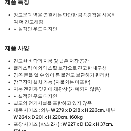
제품 특징
창고문과 벽을 연결하는 단단한 금속경첩을 사용하
여 더 견고해짐
사실적인 우드 디자인
제품 사양
견고한 바닥과 지붕 및 넓은 저장 공간
플라스틱 이외의 스틸 보강으로 견고한 내구성
양쪽 문을 열 수 있어 큰 물건도 보관하기 편리함
잠금장치 설치 가능 (자물쇠는 미포함)
지붕 전면과 옆면에 채광창 (개폐되지 않음)
사실적인 우드 디자인
별도의 전기시설을 포함하고 있지 않음
제품 사이즈 : 외부 W 279 x D 218 x H 226cm, 내부
W 264 x D 201 x H 220cm, 160kg
포장 사이즈 (박스 2개) : W 227 x D 132 x H 37cm,