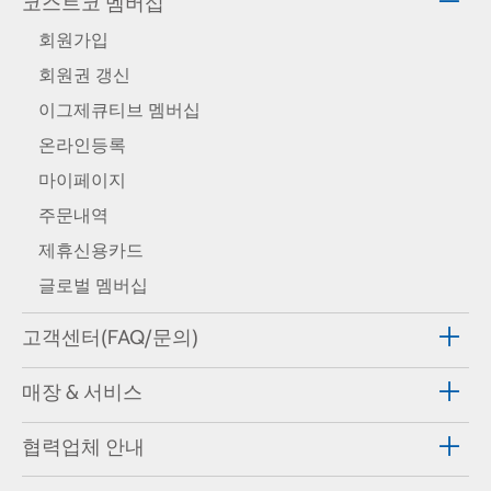
코스트코 멤버십
회원가입
회원권 갱신
이그제큐티브 멤버십
온라인등록
마이페이지
주문내역
제휴신용카드
글로벌 멤버십
고객센터(FAQ/문의)
매장 & 서비스
협력업체 안내