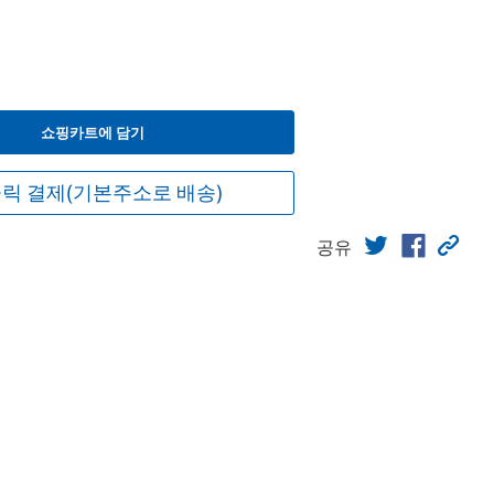
쇼핑카트에 담기
릭 결제(기본주소로 배송)
공유