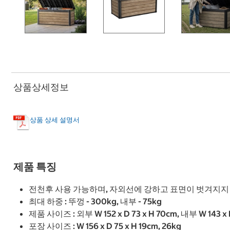
상품상세정보
상품 상세 설명서
제품 특징
전천후 사용 가능하며, 자외선에 강하고 표면이 벗겨지지
최대 하중 : 뚜껑 - 300kg, 내부 - 75kg
제품 사이즈 : 외부 W 152 x D 73 x H 70cm, 내부 W 143 x D
포장 사이즈 : W 156 x D 75 x H 19cm, 26kg