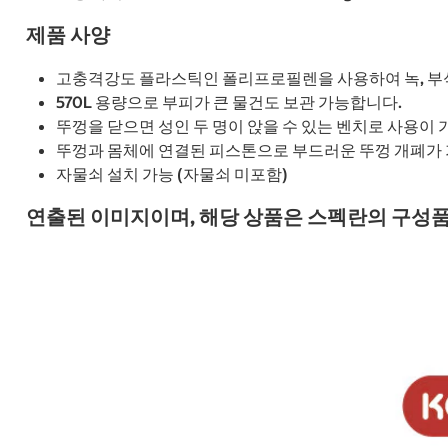
제품 사양
고충격강도 플라스틱인 폴리프로필렌을 사용하여 녹, 부식
570L 용량으로 부피가 큰 물건도 보관 가능합니다.
뚜껑을 닫으면 성인 두 명이 앉을 수 있는 벤치로 사용이
뚜껑과 몸체에 연결된 피스톤으로 부드러운 뚜껑 개폐가
자물쇠 설치 가능 (자물쇠 미포함)
연출된 이미지이며, 해당 상품은 스펙란의 구성품