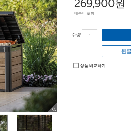
269,900원
배송비 포함
수량
원클
상품 비교하기