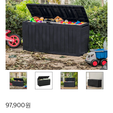
97,900원