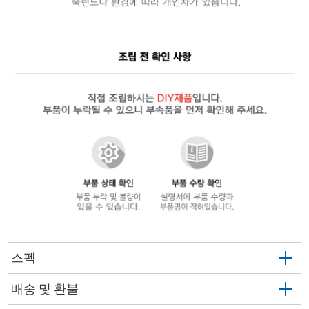
스펙
배송 및 환불