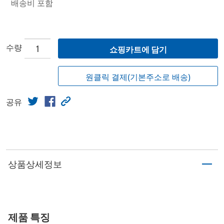
배송비 포함
수량
쇼핑카트에 담기
원클릭 결제(기본주소로 배송)
공유
상품상세정보
제품 특징