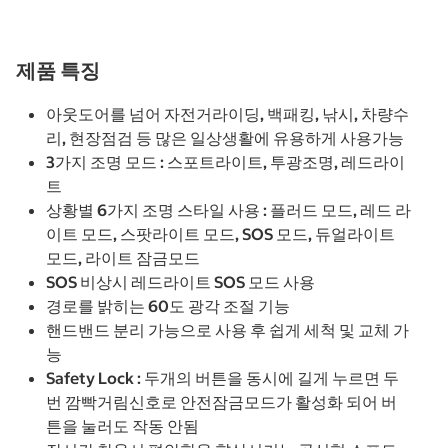
제품 특징
아웃도어를 넘어 자전거라이딩, 백패킹, 낚시, 차량수
리, 현장점검 등 많은 일상생활에 유용하게 사용가능
3가지 조명 모드 : 스포트라이트, 투광조명, 레드라이
트
상황별 6가지 조명 스타일 사용 : 플러드 모드, 레드 라
이트 모드, 스팟라이트 모드, SOS 모드, 듀얼라이트
모드, 라이트 잠금모드
SOS 비상시 레드라이트 SOS 모드 사용
경로를 밝히는 60도 광각 조절 기능
핸드밴드 분리 가능으로 사용 후 쉽게 세척 및 교체 가
능
Safety Lock : 두개의 버튼을 동시에 길게 누르면 두
번 깜빡거림신호로 안전잠금모드가 활성화 되어 버
튼을 눌러도 작동 안됨