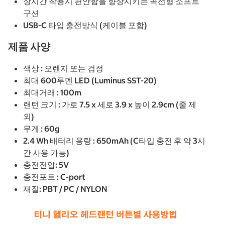
장시간 착용시 편안함을 향상시키는 곡선형 소프트
구션
USB-C 타입 충전방식 (케이블 포함)
제품 사양
색상 : 오렌지 또는 검정
최대 600루멘 LED (Luminus SST-20)
최대거래 : 100m
랜턴 크기 : 가로 7.5 x 세로 3.9 x 높이 2.9cm (줄 제
외)
무게 : 60g
2.4 Wh 배터리 용량 : 650mAh (C타입 충전 후 약 3시
간 사용 가능)
충전전압: 5V
충전포트 : C-port
재질: PBT / PC / NYLON