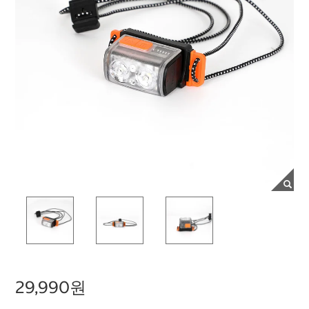
29,990원