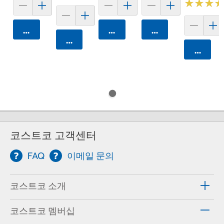
★
★
★
★
★
★
카트에 담기
카트에 담기
카트에 담기
카트에 담기
카트에 
코스트코 고객센터
FAQ
이메일 문의
코스트코 소개
코스트코 멤버십