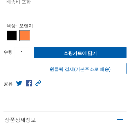
배송비 포함
Select product
색상:
오렌지
수량
쇼핑카트에 담기
원클릭 결제(기본주소로 배송)
공유
상품상세정보