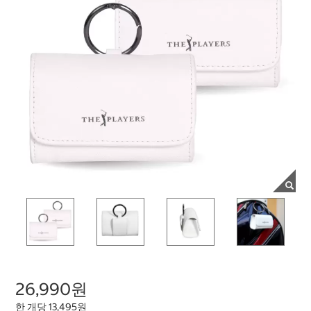
26,990원
한 개당 13,495원