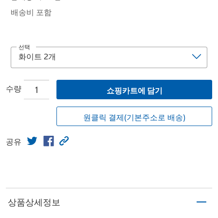
배송비 포함
선택
수량
쇼핑카트에 담기
원클릭 결제(기본주소로 배송)
공유
상품상세정보