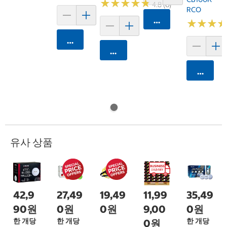
★
★
★
★
★
★
★
★
★
★
4.8 (6)
RCO
카트에 담기
★
★
★
★
★
★
카트에 담기
카트에 담기
카트에 
유사 상품
42,9
27,49
19,49
11,99
35,49
90원
0원
0원
9,00
0원
한 개당
한 개당
한 개당
0원