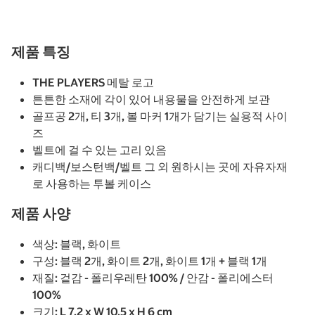
제품 특징
THE PLAYERS 메탈 로고
튼튼한 소재에 각이 있어 내용물을 안전하게 보관
골프공 2개, 티 3개, 볼 마커 1개가 담기는 실용적 사이
즈
벨트에 걸 수 있는 고리 있음
캐디백/보스턴백/벨트 그 외 원하시는 곳에 자유자재
로 사용하는 투볼 케이스
제품 사양
색상: 블랙, 화이트
구성: 블랙 2개, 화이트 2개, 화이트 1개 + 블랙 1개
재질: 겉감 - 폴리우레탄 100% / 안감 - 폴리에스터
100%
크기: L 7.2 x W 10.5 x H 6 cm