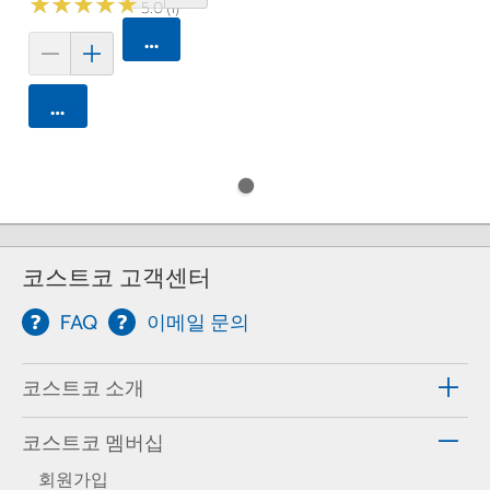
★
★
★
★
★
★
★
★
★
★
5.0 (1)
카트에 담기
카트에 담기
코스트코 고객센터
FAQ
이메일 문의
코스트코 소개
코스트코 멤버십
회원가입