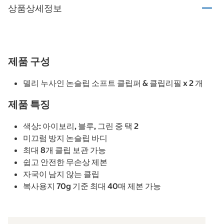
상품상세정보
제품 구성
델리 누사인 논슬립 소프트 클립퍼 & 클립리필 x 2 개
제품 특징
색상: 아이보리, 블루, 그린 중 택 2
미끄럼 방지 논슬립 바디
최대 8개 클립 보관 가능
쉽고 안전한 무손상 제본
자국이 남지 않는 클립
복사용지 70g 기준 최대 40매 제본 가능