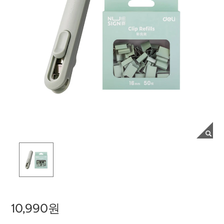
10,990원