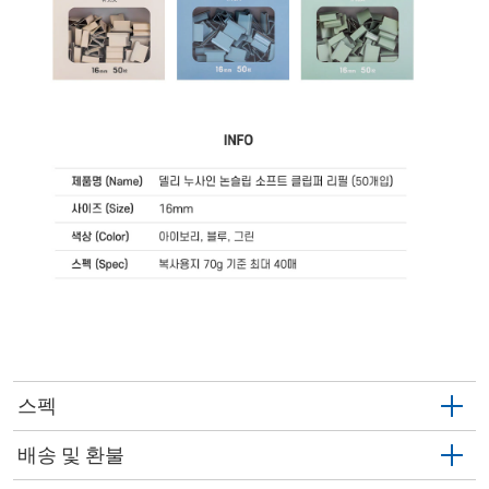
스펙
배송 및 환불