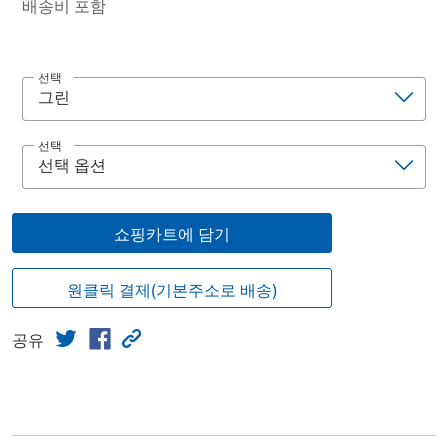
배송비 포함
선택
선택
쇼핑카트에 담기
원클릭 결제(기본주소로 배송)
공유