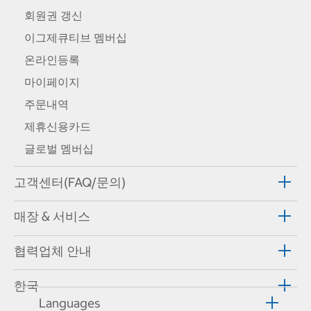
회원권 갱신
이그제큐티브 멤버십
온라인등록
마이페이지
주문내역
제휴신용카드
글로벌 멤버십
고객센터(FAQ/문의)
매장 & 서비스
협력업체 안내
한국
Languages