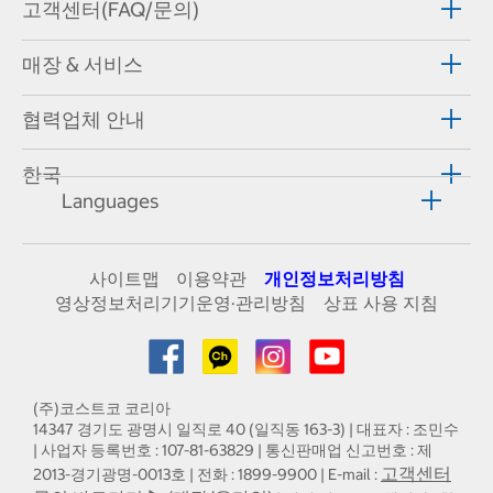
고객센터(FAQ/문의)
매장 & 서비스
협력업체 안내
한국
Languages
사이트맵
이용약관
개인정보처리방침
영상정보처리기기운영·관리방침
상표 사용 지침
(주)코스트코 코리아
14347 경기도 광명시 일직로 40 (일직동 163-3) | 대표자 : 조민수
| 사업자 등록번호 : 107-81-63829 | 통신판매업 신고번호 : 제
고객센터
2013-경기광명-0013호 | 전화 : 1899-9900 | E-mail :