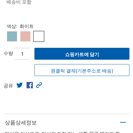
배송비 포함
Select product
색상:
화이트
수량
쇼핑카트에 담기
원클릭 결제(기본주소로 배송)
공유
상품상세정보