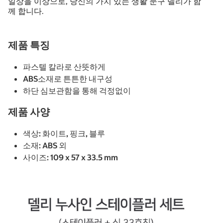
일상을 이상으로, 당신의 가치 있는 생활 문구 델리가 함
께 합니다.
제품 특징
파스텔 칼라로 산뜻하게
ABS소재로 튼튼한 내구성
하단 심보관함을 통해 걱정없이
제품 사양
색상: 화이트, 핑크, 블루
소재: ABS 외
사이즈: 109 x 57 x 33.5 mm