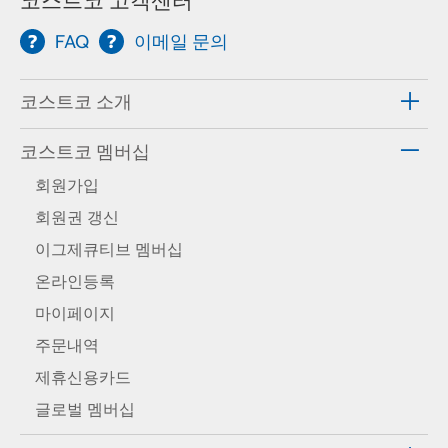
코스트코 고객센터
FAQ
이메일 문의
코스트코 소개
코스트코 멤버십
회원가입
회원권 갱신
이그제큐티브 멤버십
온라인등록
마이페이지
주문내역
제휴신용카드
글로벌 멤버십