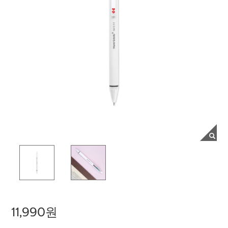
11,990원