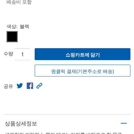
배송비 포함
Select product
색상:
블랙
수량
쇼핑카트에 담기
원클릭 결제(기본주소로 배송)
공유
상품상세정보