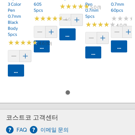
3 Color
605
Pen
0.7mm
★
★
★
★
★
★
★
★
★
★
5.0 (1)
Pen
5pcs
0.7mm
60pcs
0.7mm
5pcs
★
★
★
★
★
★
★
★
★
★
★
★
★
★
★
★
4.6 (16)
Black
★
★
★
★
★
★
★
★
★
★
4.0 (1)
Body
5pcs
카트에 담기
★
★
★
★
★
★
★
★
★
★
4.6 (10)
카트에 담기
카트에 
카트에 담기
카트에 담기
코스트코 고객센터
FAQ
이메일 문의