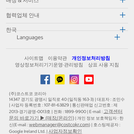
매장 & 서비스
협력업체 안내
한국
Languages
사이트맵
이용약관
개인정보처리방침
영상정보처리기기운영·관리방침
상표 사용 지침
(주)코스트코 코리아
14347 경기도 광명시 일직로 40 (일직동 163-3) | 대표자 : 조민수
| 사업자 등록번호 : 107-81-63829 | 통신판매업 신고번호 : 제
고객센터
2013-경기광명-0013호 | 전화 : 1899-9900 | E-mail :
문의 바로가기 ▶ (매장/온라인)
| 개인 정보 보호책임자 : 한
webmanager@costcokr.com
신(E-mail :
) | 호스팅제공자 :
사업자정보확인
Google Ireland Ltd. |