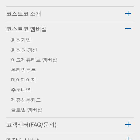
코스트코 소개
코스트코 멤버십
회원가입
회원권 갱신
이그제큐티브 멤버십
온라인등록
마이페이지
주문내역
제휴신용카드
글로벌 멤버십
고객센터(FAQ/문의)