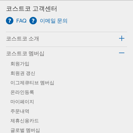
코스트코 고객센터
FAQ
이메일 문의
코스트코 소개
코스트코 멤버십
회원가입
회원권 갱신
이그제큐티브 멤버십
온라인등록
마이페이지
주문내역
제휴신용카드
글로벌 멤버십