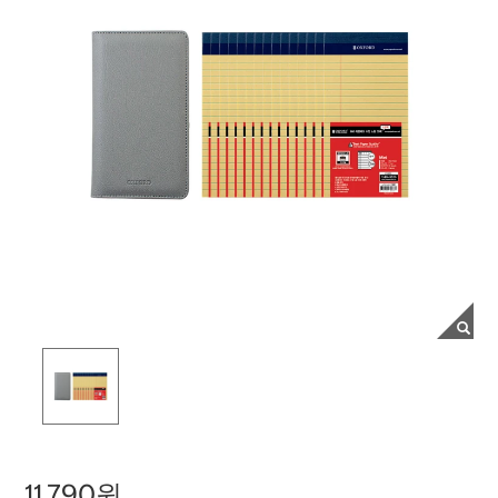
11,790원