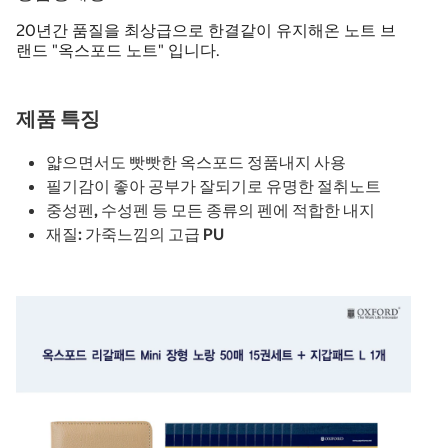
20년간 품질을 최상급으로 한결같이 유지해온 노트 브
랜드 "옥스포드 노트" 입니다.
제품 특징
얇으면서도 빳빳한 옥스포드 정품내지 사용
필기감이 좋아 공부가 잘되기로 유명한 절취노트
중성펜, 수성펜 등 모든 종류의 펜에 적합한 내지
재질: 가죽느낌의 고급 PU