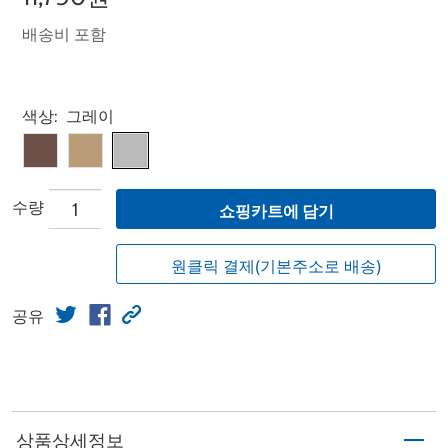
배송비 포함
Select product
색상:
그레이
수량
쇼핑카트에 담기
원클릭 결제(기본주소로 배송)
공유
상품상세정보