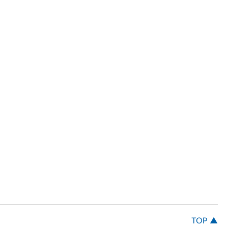
TOP ▲