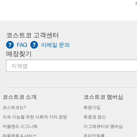
코스트코 고객센터
FAQ
이메일 문의
매장찾기
코스트코 소개
코스트코 멤버십
코스트코는?
회원가입
지속 가능을 위한 사회적 가치 경영
회원권 갱신
커클랜드 시그니춰
이그제큐티브 멤버십
제품분류 & 서비스
온라인등록