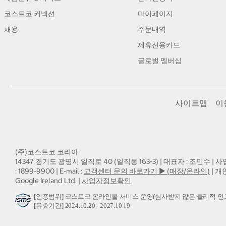
코스트코 커넥션
마이페이지
채용
주문내역
제휴신용카드
글로벌 멤버십
사이트맵
이
(주)코스트코 코리아
14347 경기도 광명시 일직로 40 (일직동 163-3) | 대표자 : 조민수 | 사
: 1899-9900 | E-mail :
고객센터 문의 바로가기 ▶ (매장/온라인)
| 개
Google Ireland Ltd. |
사업자정보확인
[인증범위] 코스트코 온라인몰 서비스 운영(심사받지 않은 물리적 인
[유효기간] 2024.10.20 - 2027.10.19