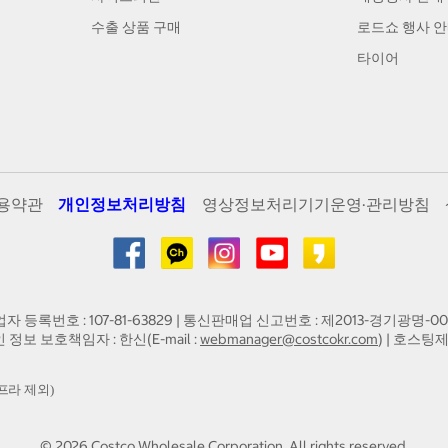
수출 상품 구매
로드쇼 행사 
타이어
용약관
개인정보처리방침
영상정보처리기기운영·관리방침
업자 등록번호 : 107-81-63829 | 통신판매업 신고번호 : 제2013-경기광명-00
인 정보 보호책임자 : 한신(E-mail :
webmanager@costcokr.com
) | 호스팅제
프라 제외)
©
2026
Costco Wholesale Corporation.
All rights reserved.