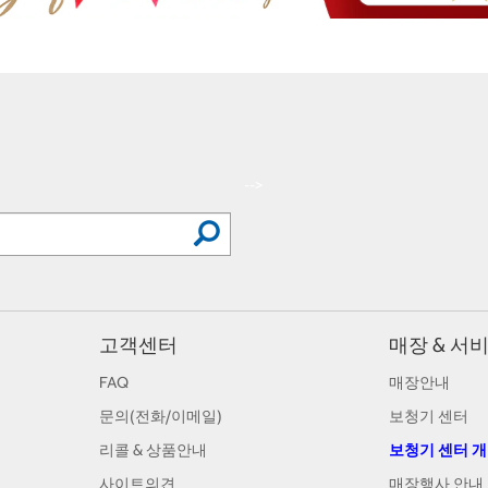
-->
고객센터
매장 & 서
FAQ
매장안내
문의(전화/이메일)
보청기 센터
리콜 & 상품안내
보청기 센터 
사이트의견
매장행사 안내