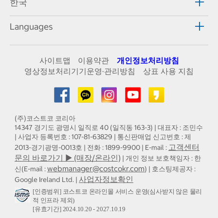
한국
Languages
사이트맵
이용약관
개인정보처리방침
영상정보처리기기운영·관리방침
상표 사용 지침
(주)코스트코 코리아
14347 경기도 광명시 일직로 40 (일직동 163-3) | 대표자 : 조민수
| 사업자 등록번호 : 107-81-63829 | 통신판매업 신고번호 : 제
고객센터
2013-경기광명-0013호 | 전화 : 1899-9900 | E-mail :
문의 바로가기 ▶ (매장/온라인)
| 개인 정보 보호책임자 : 한
webmanager@costcokr.com
신(E-mail :
) | 호스팅제공자 :
사업자정보확인
Google Ireland Ltd. |
[인증범위] 코스트코 온라인몰 서비스 운영(심사받지 않은 물리
적 인프라 제외)
[유효기간] 2024.10.20 - 2027.10.19