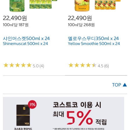
22,490원
22,490원
100㎖당 187원
100㎖당 268원
샤인머스켓500ml x 24
옐로우스무디350ml x 24
Shinemuscat 500ml x 24
Yellow Smoothie 500ml x 24
★
★
★
★
★
★
★
★
★
★
★
★
★
★
★
★
★
★
★
★
5.0 (4)
4.5 (6)
TOP ▲