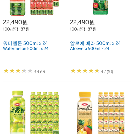
22,490원
22,490원
100㎖당 187원
100㎖당 187원
워터멜론 500ml x 24
알로에 베라 500ml x 24
Watermelon 500ml x 24
Aloevera 500ml x 24
★
★
★
★
★
★
★
★
★
★
★
★
★
★
★
★
★
★
★
★
3.4 (9)
4.7 (10)