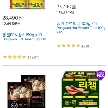
23,790원
10g당 175원
28,490원
동원 고추참치 100g x 12
10g당 159원
Dongwon Hot Pepper Tuna 100g
x 12
동원EPA 참치150g x 10
Dongwon EPA Tuna 150g x 10
★
★
★
★
★
★
★
★
★
★
4.7 (117)
★
★
★
★
★
★
★
★
★
★
4.7 (479)