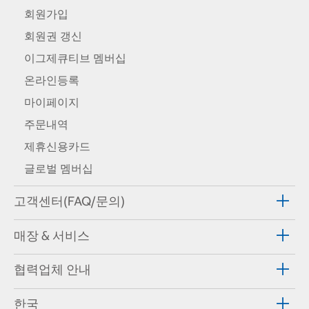
회원가입
회원권 갱신
이그제큐티브 멤버십
온라인등록
마이페이지
주문내역
제휴신용카드
글로벌 멤버십
고객센터(FAQ/문의)
매장 & 서비스
협력업체 안내
한국