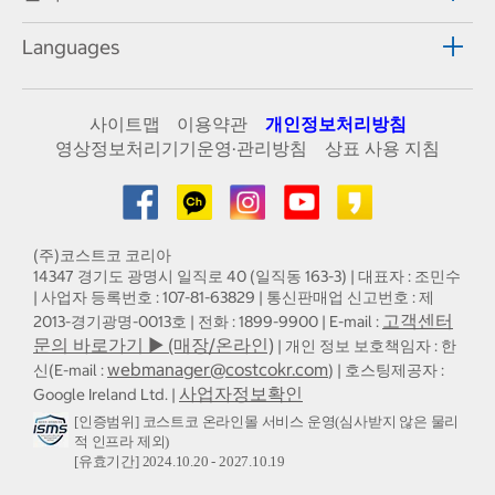
Languages
사이트맵
이용약관
개인정보처리방침
영상정보처리기기운영·관리방침
상표 사용 지침
(주)코스트코 코리아
14347 경기도 광명시 일직로 40 (일직동 163-3) | 대표자 : 조민수
| 사업자 등록번호 : 107-81-63829 | 통신판매업 신고번호 : 제
고객센터
2013-경기광명-0013호 | 전화 : 1899-9900 | E-mail :
문의 바로가기 ▶ (매장/온라인)
| 개인 정보 보호책임자 : 한
webmanager@costcokr.com
신(E-mail :
) | 호스팅제공자 :
사업자정보확인
Google Ireland Ltd. |
[인증범위] 코스트코 온라인몰 서비스 운영(심사받지 않은 물리
적 인프라 제외)
[유효기간] 2024.10.20 - 2027.10.19