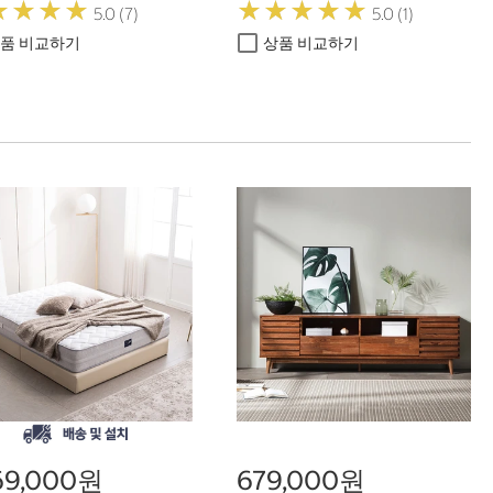
★
★
★
★
★
★
★
★
★
★
★
★
★
★
★
★
★
★
5.0 (7)
5.0 (1)
품 비교하기
상품 비교하기
669,000원
679,000원