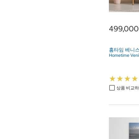
499,00
홈타임 베니스
Hometime Veni
★
★
★
★
★
★
★
★
상품 비교