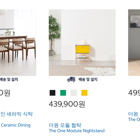
00원
49
439,900원
6인 세라믹 식탁
더원 
The O
더원 모듈 협탁
 Ceramic Dining
The One Module Nightstand