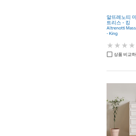
알뜨레노띠 
트리스 - 킹
Altrenotti Mas
- King
★
★
★
★
★
★
★
★
상품 비교