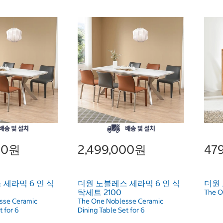
00원
2,499,000원
47
세라믹 6 인 식
더원 노블레스 세라믹 6 인 식
더원
탁세트 2100
The O
sse Ceramic
The One Noblesse Ceramic
t for 6
Dining Table Set for 6