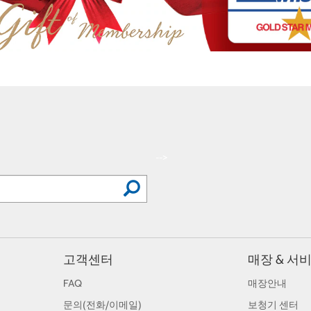
-->
고객센터
매장 & 서
FAQ
매장안내
문의(전화/이메일)
보청기 센터