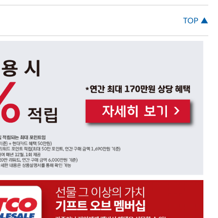
TOP ▲