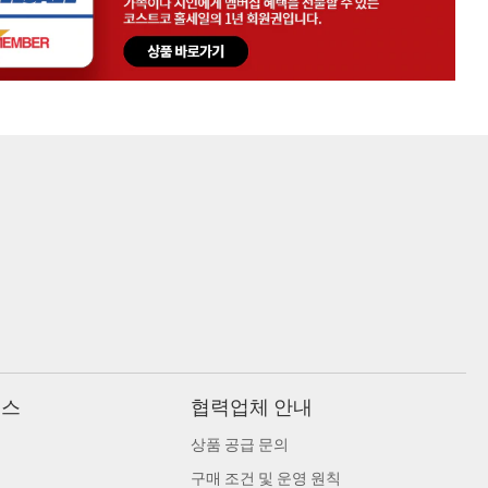
비스
협력업체 안내
상품 공급 문의
구매 조건 및 운영 원칙