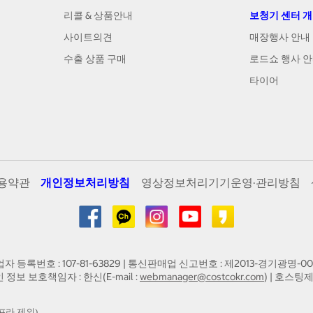
리콜 & 상품안내
보청기 센터 
사이트의견
매장행사 안내
수출 상품 구매
로드쇼 행사 
타이어
용약관
개인정보처리방침
영상정보처리기기운영·관리방침
업자 등록번호 : 107-81-63829 | 통신판매업 신고번호 : 제2013-경기광명-00
인 정보 보호책임자 : 한신(E-mail :
webmanager@costcokr.com
) | 호스팅제
프라 제외)