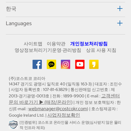
한국
Languages
사이트맵
이용약관
개인정보처리방침
영상정보처리기기운영·관리방침
상표 사용 지침
(주)코스트코 코리아
14347 경기도 광명시 일직로 40 (일직동 163-3) | 대표자 : 조민수
| 사업자 등록번호 : 107-81-63829 | 통신판매업 신고번호 : 제
고객센터
2013-경기광명-0013호 | 전화 : 1899-9900 | E-mail :
문의 바로가기 ▶ (매장/온라인)
| 개인 정보 보호책임자 : 한
webmanager@costcokr.com
신(E-mail :
) | 호스팅제공자 :
사업자정보확인
Google Ireland Ltd. |
[인증범위] 코스트코 온라인몰 서비스 운영(심사받지 않은 물리
적 인프라 제외)