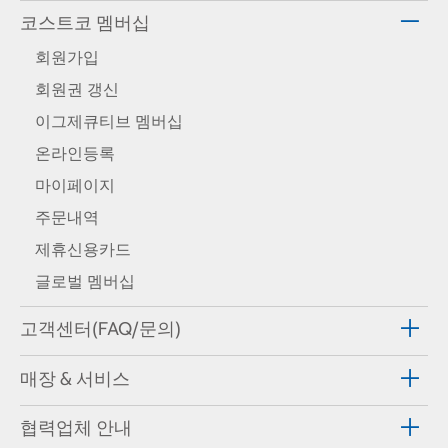
코스트코 멤버십
회원가입
회원권 갱신
이그제큐티브 멤버십
온라인등록
마이페이지
주문내역
제휴신용카드
글로벌 멤버십
고객센터(FAQ/문의)
매장 & 서비스
협력업체 안내