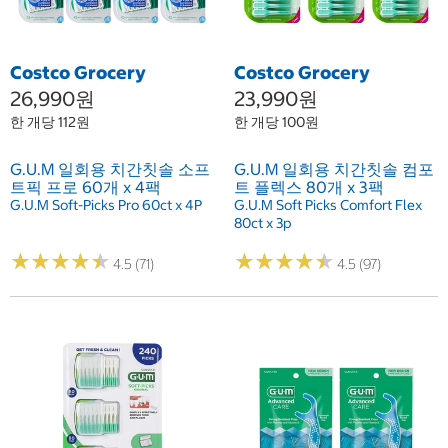
Costco Grocery
Costco Grocery
26,990원
23,990원
한 개당 112원
한 개당 100원
G.U.M 일회용 치간칫솔 소프
G.U.M 일회용 치간칫솔 컴포
트픽 프로 60개 x 4팩
트 플렉스 80개 x 3팩
G.U.M Soft-Picks Pro 60ct x 4P
G.U.M Soft Picks Comfort Flex
80ct x 3p
★
★
★
★
★
★
★
★
★
★
★
★
★
★
★
★
★
★
★
★
4.5 (71)
4.5 (97)