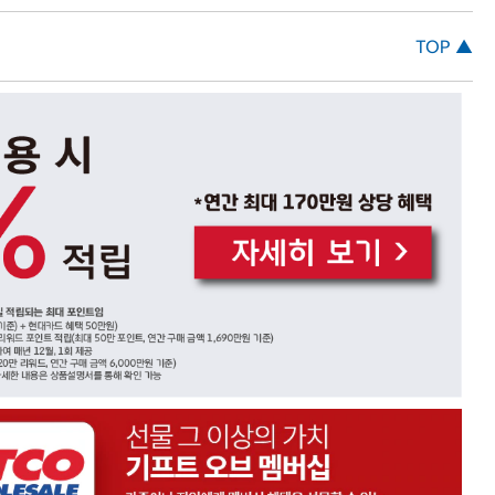
TOP ▲