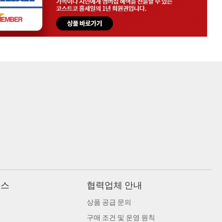
비스
협력업체 안내
상품 공급 문의
구매 조건 및 운영 원칙