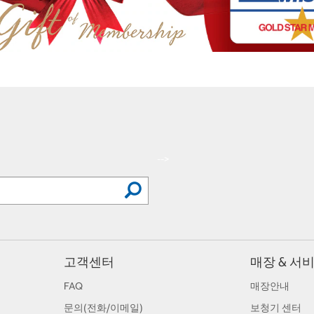
-->
고객센터
매장 & 서
FAQ
매장안내
문의(전화/이메일)
보청기 센터