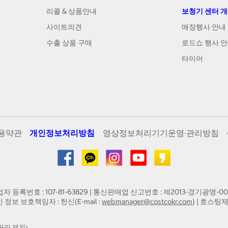
리콜 & 상품안내
보청기 센터 
사이트의견
매장행사 안내
수출 상품 구매
로드쇼 행사 
타이어
용약관
개인정보처리방침
영상정보처리기기운영·관리방침
업자 등록번호 : 107-81-63829 | 통신판매업 신고번호 : 제2013-경기광명-00
인 정보 보호책임자 : 한신(E-mail :
webmanager@costcokr.com
) | 호스팅제
프라 제외)