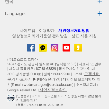
한국
Languages
사이트맵
이용약관
개인정보처리방침
영상정보처리기기운영·관리방침
상표 사용 지침
(주)코스트코 코리아
14347 경기도 광명시 일직로 40 (일직동 163-3) | 대표자 : 조민수
| 사업자 등록번호 : 107-81-63829 | 통신판매업 신고번호 : 제
고객센터
2013-경기광명-0013호 | 전화 : 1899-9900 | E-mail :
문의 바로가기 ▶ (매장/온라인)
| 개인 정보 보호책임자 : 한
webmanager@costcokr.com
신(E-mail :
) | 호스팅제공자 :
사업자정보확인
Google Ireland Ltd. |
[인증범위] 코스트코 온라인몰 서비스 운영(심사받지 않은 물리
적 인프라 제외)
[유효기간] 2024.10.20 - 2027.10.19