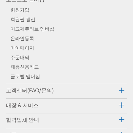
회원가입
회원권 갱신
이그제큐티브 멤버십
온라인등록
마이페이지
주문내역
제휴신용카드
글로벌 멤버십
고객센터(FAQ/문의)
매장 & 서비스
협력업체 안내