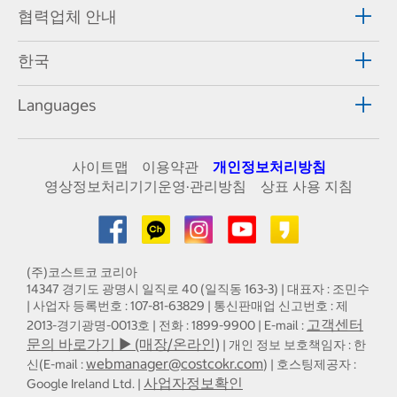
협력업체 안내
한국
Languages
사이트맵
이용약관
개인정보처리방침
영상정보처리기기운영·관리방침
상표 사용 지침
(주)코스트코 코리아
14347 경기도 광명시 일직로 40 (일직동 163-3) | 대표자 : 조민수
| 사업자 등록번호 : 107-81-63829 | 통신판매업 신고번호 : 제
고객센터
2013-경기광명-0013호 | 전화 : 1899-9900 | E-mail :
문의 바로가기 ▶ (매장/온라인)
| 개인 정보 보호책임자 : 한
webmanager@costcokr.com
신(E-mail :
) | 호스팅제공자 :
사업자정보확인
Google Ireland Ltd. |