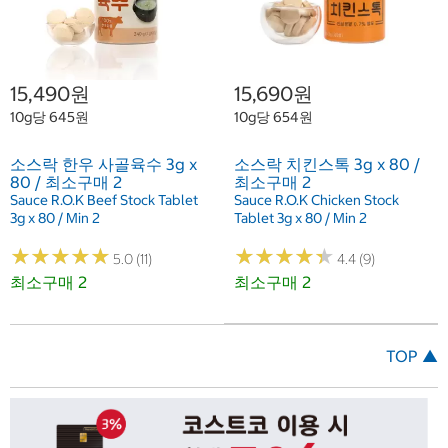
15,490원
15,690원
10g당 645원
10g당 654원
소스락 한우 사골육수 3g x
소스락 치킨스톡 3g x 80 /
80 / 최소구매 2
최소구매 2
Sauce R.O.K Beef Stock Tablet
Sauce R.O.K Chicken Stock
3g x 80 / Min 2
Tablet 3g x 80 / Min 2
★
★
★
★
★
★
★
★
★
★
★
★
★
★
★
★
★
★
★
★
5.0 (11)
4.4 (9)
최소구매 2
최소구매 2
TOP ▲