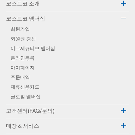
코스트코 소개
코스트코 멤버십
회원가입
회원권 갱신
이그제큐티브 멤버십
온라인등록
마이페이지
주문내역
제휴신용카드
글로벌 멤버십
고객센터(FAQ/문의)
매장 & 서비스