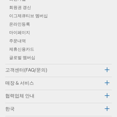
회원권 갱신
이그제큐티브 멤버십
온라인등록
마이페이지
주문내역
제휴신용카드
글로벌 멤버십
고객센터(FAQ/문의)
매장 & 서비스
협력업체 안내
한국