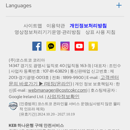
Languages
사이트맵
이용약관
개인정보처리방침
영상정보처리기기운영·관리방침
상표 사용 지침
(주)코스트코 코리아
14347 경기도 광명시 일직로 40 (일직동 163-3) | 대표자 : 조민수
| 사업자 등록번호 : 107-81-63829 | 통신판매업 신고번호 : 제
고객센터
2013-경기광명-0013호 | 전화 : 1899-9900 | E-mail :
문의 바로가기 ▶ (매장/온라인)
| 개인 정보 보호책임자 : 한
webmanager@costcokr.com
신(E-mail :
) | 호스팅제공자 :
사업자정보확인
Google Ireland Ltd. |
[인증범위] 코스트코 온라인몰 서비스 운영(심사받지 않은 물리
적 인프라 제외)
[유효기간] 2024.10.20 - 2027.10.19
KEB 하나은행 구매 안전서비스