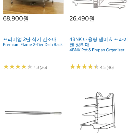
68,900원
26,490원
프리미엄 2단 식기 건조대
4BNK 대용량 냄비 & 프라이
팬 정리대
Premium Flame 2-Tier Dish Rack
4BNK Pot & Frypan Organizer
★
★
★
★
★
★
★
★
★
★
★
★
★
★
★
★
★
★
★
★
4.3 (26)
4.5 (46)