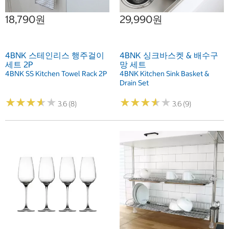
18,790원
29,990원
4BNK 스테인리스 행주걸이
4BNK 싱크바스켓 & 배수구
세트 2P
망 세트
4BNK SS Kitchen Towel Rack 2P
4BNK Kitchen Sink Basket &
Drain Set
★
★
★
★
★
★
★
★
★
★
★
★
★
★
★
★
★
★
★
★
3.6 (8)
3.6 (9)