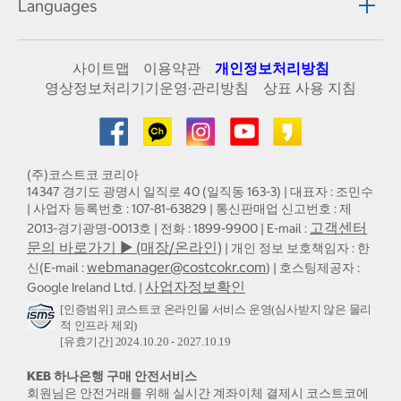
Languages
사이트맵
이용약관
개인정보처리방침
영상정보처리기기운영·관리방침
상표 사용 지침
(주)코스트코 코리아
14347 경기도 광명시 일직로 40 (일직동 163-3) | 대표자 : 조민수
| 사업자 등록번호 : 107-81-63829 | 통신판매업 신고번호 : 제
고객센터
2013-경기광명-0013호 | 전화 : 1899-9900 | E-mail :
문의 바로가기 ▶ (매장/온라인)
| 개인 정보 보호책임자 : 한
webmanager@costcokr.com
신(E-mail :
) | 호스팅제공자 :
사업자정보확인
Google Ireland Ltd. |
[인증범위] 코스트코 온라인몰 서비스 운영(심사받지 않은 물리
적 인프라 제외)
[유효기간] 2024.10.20 - 2027.10.19
KEB 하나은행 구매 안전서비스
회원님은 안전거래를 위해 실시간 계좌이체 결제시 코스트코에