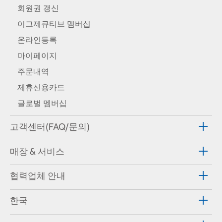
회원권 갱신
이그제큐티브 멤버십
온라인등록
마이페이지
주문내역
제휴신용카드
글로벌 멤버십
고객센터(FAQ/문의)
매장 & 서비스
협력업체 안내
한국