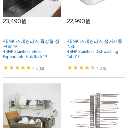
23,490원
22,990원
4BNK 스테인리스 확장형 싱
4BNK 스테인리스 설거지통
크랙 1P
7.3L
4BNK Stainless Steel
4BNK Stainless Dishwashing
Expandable Sink Rack 1P
Tub 7.3L
★
★
★
★
★
★
★
★
★
★
★
★
★
★
★
★
★
★
★
★
4.8 (13)
4.0 (9)