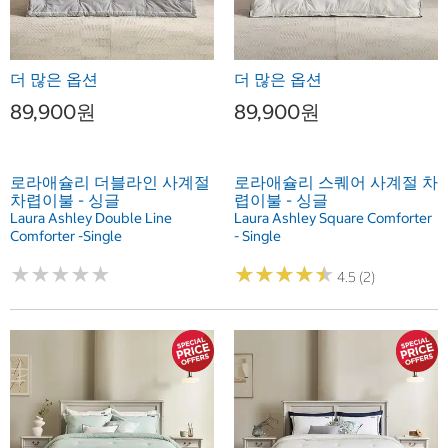
더 많은 옵션
더 많은 옵션
89,900원
89,900원
로라애슐리 더블라인 사계절
로라애슐리 스퀘어 사계절 차
차렵이불 - 싱글
렵이불 - 싱글
Laura Ashley Double Line
Laura Ashley Square Comforter
Comforter -Single
- Single
★
★
★
★
★
★
★
★
★
★
★
★
★
★
★
★
★
★
★
★
4.5 (2)