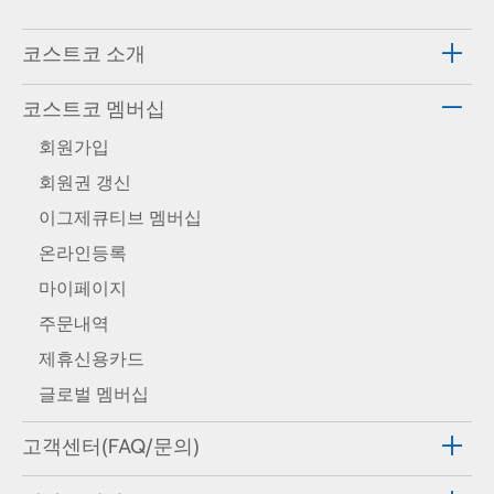
코스트코 소개
코스트코 멤버십
회원가입
회원권 갱신
이그제큐티브 멤버십
온라인등록
마이페이지
주문내역
제휴신용카드
글로벌 멤버십
고객센터(FAQ/문의)