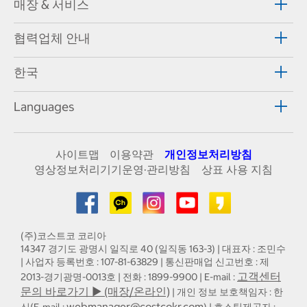
매장 & 서비스
협력업체 안내
한국
Languages
사이트맵
이용약관
개인정보처리방침
영상정보처리기기운영·관리방침
상표 사용 지침
(주)코스트코 코리아
14347 경기도 광명시 일직로 40 (일직동 163-3) | 대표자 : 조민수
| 사업자 등록번호 : 107-81-63829 | 통신판매업 신고번호 : 제
고객센터
2013-경기광명-0013호 | 전화 : 1899-9900 | E-mail :
문의 바로가기 ▶ (매장/온라인)
| 개인 정보 보호책임자 : 한
webmanager@costcokr.com
신(E-mail :
) | 호스팅제공자 :