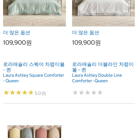
더 많은 옵션
더 많은 옵션
109,900원
109,900원
로라애슐리 스퀘어 차렵이불
로라애슐리 더블라인 차렵이
- 퀸
불 - 퀸
Laura Ashley Square Comforter
Laura Ashley Double Line
- Queen
Comforter -Queen
★
★
★
★
★
★
★
★
★
★
★
★
★
★
★
★
★
★
★
★
5.0 (1)