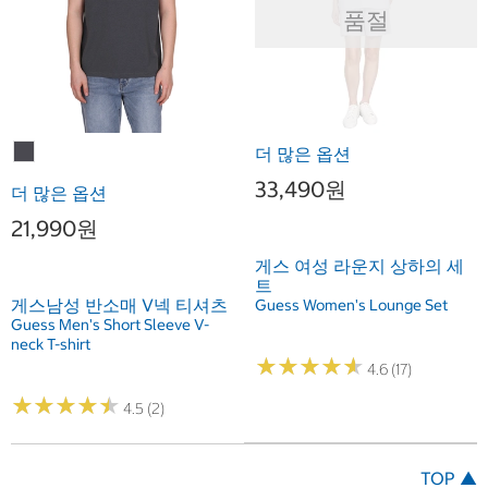
품절
더 많은 옵션
33,490원
더 많은 옵션
21,990원
게스 여성 라운지 상하의 세
트
게스남성 반소매 V넥 티셔츠
Guess Women's Lounge Set
Guess Men's Short Sleeve V-
neck T-shirt
★
★
★
★
★
★
★
★
★
★
4.6 (17)
★
★
★
★
★
★
★
★
★
★
4.5 (2)
TOP ▲