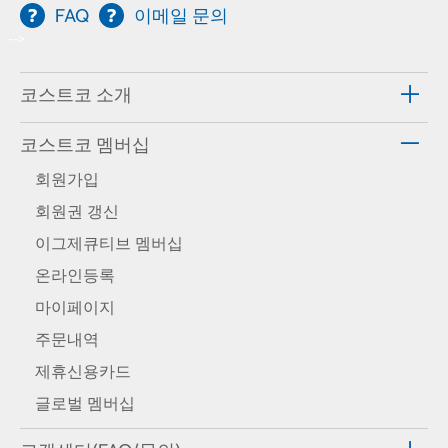
FAQ
이메일 문의
-->
코스트코 소개
코스트코 멤버십
회원가입
회원권 갱신
이그제큐티브 멤버십
온라인등록
마이페이지
주문내역
제휴신용카드
글로벌 멤버십