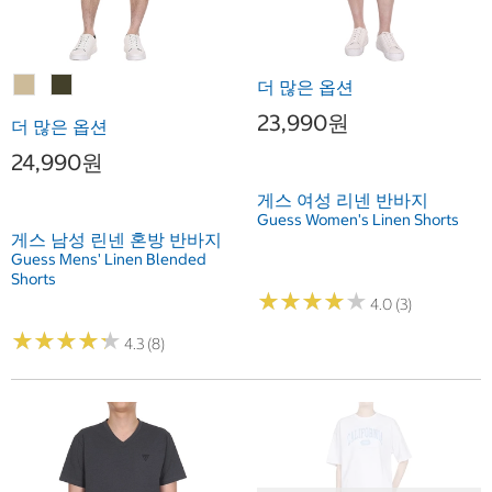
더 많은 옵션
23,990원
더 많은 옵션
24,990원
게스 여성 리넨 반바지
Guess Women's Linen Shorts
게스 남성 린넨 혼방 반바지
Guess Mens' Linen Blended
Shorts
★
★
★
★
★
★
★
★
★
★
4.0 (3)
★
★
★
★
★
★
★
★
★
★
4.3 (8)